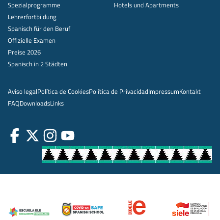
Spezialprogramme
Hotels und Apartments
Lehrerfortbildung
Spanisch für den Beruf
Offizielle Examen
Preise 2026
Spanisch in 2 Städten
Aviso legal
Política de Cookies
Política de Privacidad
Impressum
Kontakt
FAQ
Downloads
Links