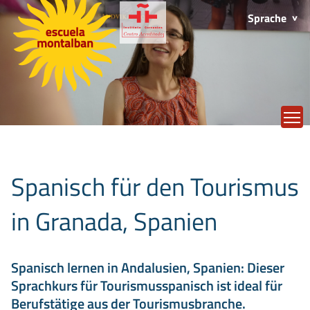
Sprache
T
Spanisch für den Tourismus
in Granada, Spanien
Spanisch lernen in Andalusien, Spanien: Dieser
Sprachkurs für Tourismusspanisch ist ideal für
Berufstätige aus der Tourismusbranche.