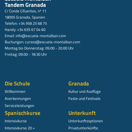
Tandem Granada
C/ Conde Cifuentes, nº 11
18005 Granada, Spanien
Telefon: +34 958 25 68 75
Handy: +34 635 67 04 60
Email:
info@escuela-montalban.com
Buchungen:
cursos@escuela-montalban.com
Montag bis Donnerstag: 09.00 - 20.00 Uhr
Freitag: 09.00 - 18.30 Uhr
Die Schule
Granada
Willkommen
Kultur und Ausflüge
Anerkennungen
Feste und Festivals
Serviceleistungen
Spanischkurse
Unterkunft
Intensivkurse
Unterkunftsoptionen
Intensivkurse 20 +
Privatunterkünfte