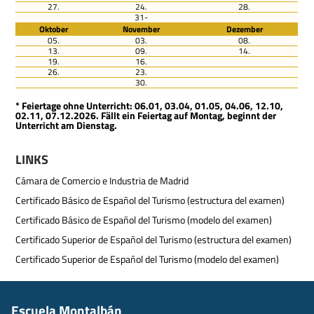
27.
24.
28.
31-
Oktober
November
Dezember
05.
03.
08.
13.
09.
14.
19.
16.
26.
23.
30.
* Feiertage ohne Unterricht: 06.01, 03.04, 01.05, 04.06, 12.10,
02.11, 07.12.2026. Fällt ein Feiertag auf Montag, beginnt der
Unterricht am Dienstag.
LINKS
Cámara de Comercio e Industria de Madrid
Certificado Básico de Español del Turismo (estructura del examen)
Certificado Básico de Español del Turismo (modelo del examen)
Certificado Superior de Español del Turismo (estructura del examen)
Certificado Superior de Español del Turismo (modelo del examen)
Escuela Montalbán