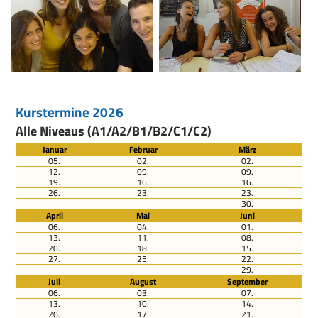
Kurstermine 2026
Alle Niveaus (A1/A2/B1/B2/C1/C2)
Januar
Februar
März
05.
02.
02.
12.
09.
09.
19.
16.
16.
26.
23.
23.
30.
April
Mai
Juni
06.
04.
01.
13.
11.
08.
20.
18.
15.
27.
25.
22.
29.
Juli
August
September
06.
03.
07.
13.
10.
14.
20.
17.
21.