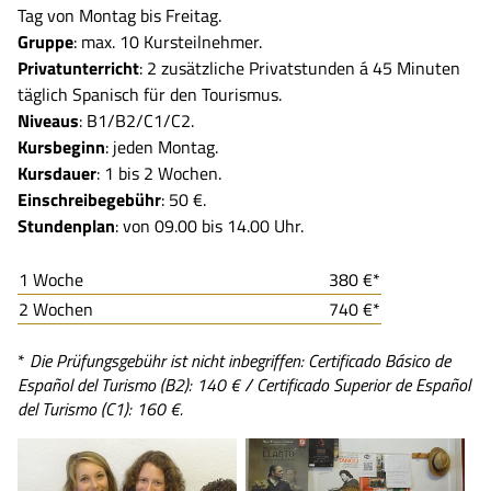
Tag von Montag bis Freitag.
Gruppe
: max. 10 Kursteilnehmer.
Privatunterricht
: 2 zusätzliche Privatstunden á 45 Minuten
täglich Spanisch für den Tourismus.
Niveaus
: B1/B2/C1/C2.
Kursbeginn
: jeden Montag.
Kursdauer
: 1 bis 2 Wochen.
Einschreibegebühr
: 50 €.
Stundenplan
: von 09.00 bis 14.00 Uhr.
1 Woche
380 €*
2 Wochen
740 €*
*
Die Prüfungsgebühr ist nicht inbegriffen: Certificado Básico de
Español del Turismo (B2): 140 € / Certificado Superior de Español
del Turismo (C1): 160 €.