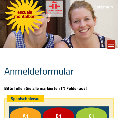
Sprache
T
Anmeldeformular
Bitte füllen Sie alle markierten (*) Felder aus!
Spanischniveau
A1
B1
C1