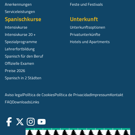
Anerkennungen
Feste und Festivals
Serviceleistungen
Spanischkurse
Unterkunft
Intensivkurse
Unterkunftsoptionen
Intensivkurse 20 +
Privatunterkünfte
Spezialprogramme
Hotels und Apartments
Lehrerfortbildung
Spanisch für den Beruf
Offizielle Examen
Preise 2026
Spanisch in 2 Städten
Aviso legal
Política de Cookies
Política de Privacidad
Impressum
Kontakt
FAQ
Downloads
Links