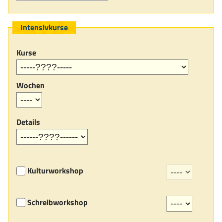
Intensivkurse
Kurse
Wochen
Details
Kulturworkshop
Schreibworkshop