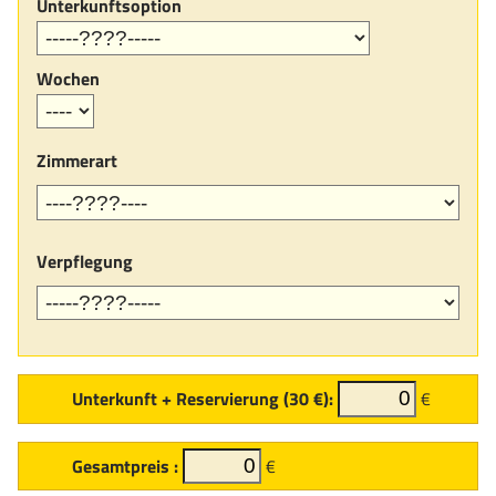
Unterkunftsoption
Wochen
Zimmerart
Verpflegung
Unterkunft + Reservierung (30 €):
€
Gesamtpreis :
€