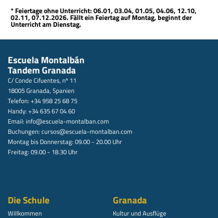
* Feiertage ohne Unterricht: 06.01, 03.04, 01.05, 04.06, 12.10,
02.11, 07.12.2026. Fällt ein Feiertag auf Montag, beginnt der
Unterricht am Dienstag.
Escuela Montalbán
Tandem Granada
C/ Conde Cifuentes, nº 11
18005 Granada, Spanien
Telefon: +34 958 25 68 75
Handy: +34 635 67 04 60
Email:
info@escuela-montalban.com
Buchungen:
cursos@escuela-montalban.com
Montag bis Donnerstag: 09.00 - 20.00 Uhr
Freitag: 09.00 - 18.30 Uhr
Die Schule
Granada
Willkommen
Kultur und Ausflüge