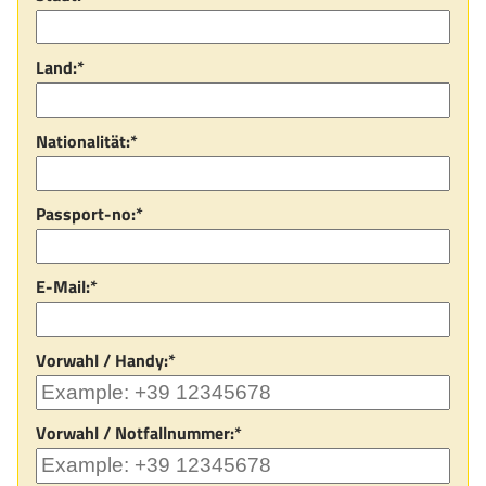
Land:*
Nationalität:*
Passport-no:*
E-Mail:*
Vorwahl / Handy:*
Vorwahl / Notfallnummer:*