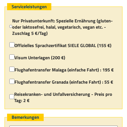
Serviceleistungen
Nur Privatunterkunft: Spezielle Ernährung (gluten-
oder laktosefrei, halal, vegetarisch, vegan etc. -
Zuschlag 5 €/Tag)
Offizielles Sprachzertifikat SIELE GLOBAL (155 €)
Visum Unterlagen (200 €)
Flughafentransfer Malaga (einfache Fahrt) :
195 €
Flughafentransfer Granada (einfache Fahrt) :
55 €
Reisekranken- und Unfallversicherung -
Preis pro
Tag: 2 €
Bemerkungen