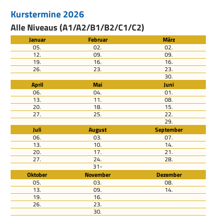
Kurstermine 2026
Alle Niveaus (A1/A2/B1/B2/C1/C2)
Januar
Februar
März
05.
02.
02.
12.
09.
09.
19.
16.
16.
26.
23.
23.
30.
April
Mai
Juni
06.
04.
01.
13.
11.
08.
20.
18.
15.
27.
25.
22.
29.
Juli
August
September
06.
03.
07.
13.
10.
14.
20.
17.
21.
27.
24.
28.
31-
Oktober
November
Dezember
05.
03.
08.
13.
09.
14.
19.
16.
26.
23.
30.