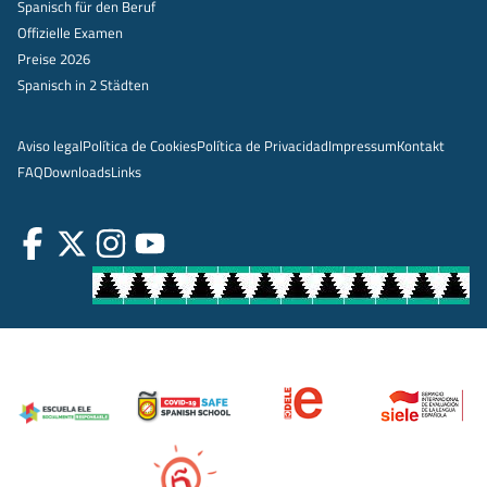
Spanisch für den Beruf
Offizielle Examen
Preise 2026
Spanisch in 2 Städten
Aviso legal
Política de Cookies
Política de Privacidad
Impressum
Kontakt
FAQ
Downloads
Links