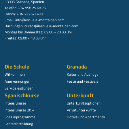
18005 Granada, Spanien
Telefon: +34 958 25 68 75
Handy: +34 635 67 04 60
Email:
info@escuela-montalban.com
Buchungen:
cursos@escuela-montalban.com
Montag bis Donnerstag: 09.00 - 20.00 Uhr
Freitag: 09.00 - 18.30 Uhr
Die Schule
Granada
Willkommen
Kultur und Ausflüge
Anerkennungen
Feste und Festivals
Serviceleistungen
Spanischkurse
Unterkunft
Intensivkurse
Unterkunftsoptionen
Intensivkurse 20 +
Privatunterkünfte
Spezialprogramme
Hotels und Apartments
Lehrerfortbildung