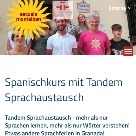
Sprache
T
Spanischkurs mit Tandem
Sprachaustausch
Tandem Sprachaustausch - mehr als nur
Sprachen lernen, mehr als nur Wörter verstehen!
Etwas andere Sprachferien in Granada!