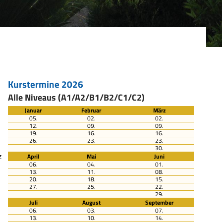
Kurstermine 2026
Alle Niveaus (A1/A2/B1/B2/C1/C2)
Januar
Februar
März
05.
02.
02.
12.
09.
09.
19.
16.
16.
26.
23.
23.
30.
z
April
Mai
Juni
06.
04.
01.
13.
11.
08.
20.
18.
15.
27.
25.
22.
29.
Juli
August
September
06.
03.
07.
13.
10.
14.