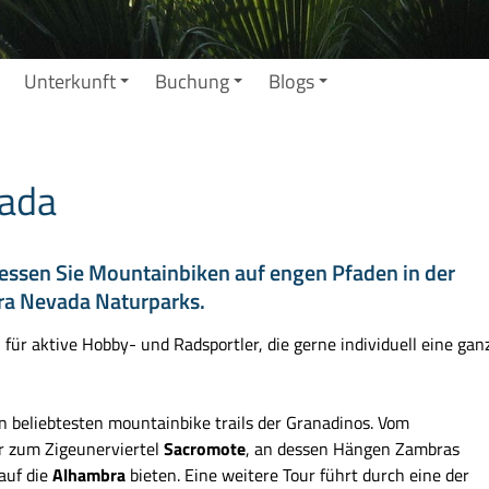
Unterkunft
Buchung
Blogs
nada
iessen Sie Mountainbiken auf engen Pfaden in der
rra Nevada Naturparks.
für aktive Hobby- und Radsportler, die gerne individuell eine gan
n beliebtesten mountainbike trails der Granadinos. Vom
er zum Zigeunerviertel
Sacromote
, an dessen Hängen Zambras
auf die
Alhambra
bieten. Eine weitere Tour führt durch eine der