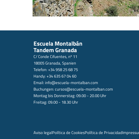
Escuela Montalbán
Tandem Granada
C/ Conde Cifuentes, nº 11
18005 Granada, Spanien
Telefon: +34 958 25 68 75
Handy: +34 635 67 04 60
Email:
info@escuela-montalban.com
Buchungen:
cursos@escuela-montalban.com
Montag bis Donnerstag: 09.00 - 20.00 Uhr
Freitag: 09.00 - 18.30 Uhr
Aviso legal
Política de Cookies
Política de Privacidad
Impress