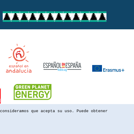
consideramos que acepta su uso. Puede obtener
powered by webEdition CMS