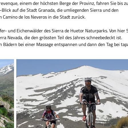
revenque, einem der höchsten Berge der Provinz, fahren Sie bis 
-Blick auf die Stadt Granada, die umliegenden Sierra und den
 Camino de los Neveros in die Stadt zurück.
efer- und Eichenwälder des Sierra de Huetor Naturparks. Von hier 
ra Nevada, die den grössten Teil des Jahres schneebedeckt ist.
en Bädern bei einer Massage entspannen und dann den Tag bei tap