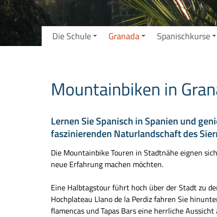
Die Schule
Granada
Spanischkurse
Mountainbiken in Gra
Lernen Sie Spanisch in Spanien und gen
faszinierenden Naturlandschaft des Sie
Die Mountainbike Touren in Stadtnähe eignen sich 
neue Erfahrung machen möchten.
Eine Halbtagstour führt hoch über der Stadt zu de
Hochplateau Llano de la Perdiz fahren Sie hinunt
flamencas und Tapas Bars eine herrliche Aussicht 