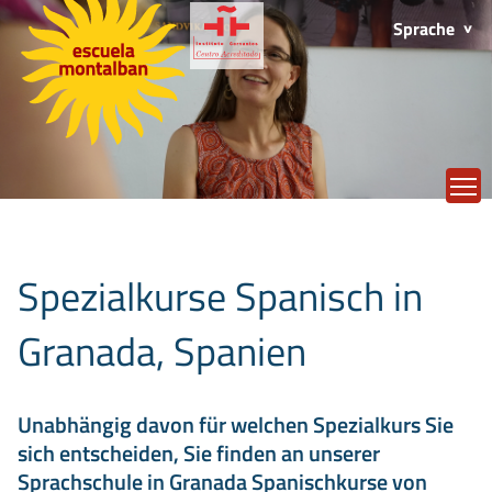
Sprache
T
Spezialkurse Spanisch in
Granada, Spanien
Unabhängig davon für welchen Spezialkurs Sie
sich entscheiden, Sie finden an unserer
Sprachschule in Granada Spanischkurse von