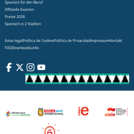
Spanisch für den Beruf
Offizielle Examen
Preise 2026
Spanisch in 2 Städten
Aviso legal
Política de Cookies
Política de Privacidad
Impressum
Kontakt
FAQ
Downloads
Links