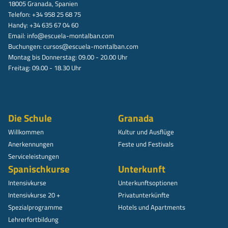
18005 Granada, Spanien
Telefon: +34 958 25 68 75
Handy: +34 635 67 04 60
Email:
info@escuela-montalban.com
Buchungen:
cursos@escuela-montalban.com
Montag bis Donnerstag: 09.00 - 20.00 Uhr
Freitag: 09.00 - 18.30 Uhr
Die Schule
Granada
Willkommen
Kultur und Ausflüge
Anerkennungen
Feste und Festivals
Serviceleistungen
Spanischkurse
Unterkunft
Intensivkurse
Unterkunftsoptionen
Intensivkurse 20 +
Privatunterkünfte
Spezialprogramme
Hotels und Apartments
Lehrerfortbildung