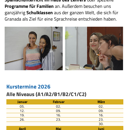
Programme für Familien
an. Außerdem besuchen uns
ganzjährig
Schulklassen
aus der ganzen Welt, die sich für
Granada als Ziel für eine Sprachreise entschieden haben.
Kurstermine 2026
Alle Niveaus (A1/A2/B1/B2/C1/C2)
Januar
Februar
März
05.
02.
02.
12.
09.
09.
19.
16.
16.
26.
23.
23.
30.
April
Mai
Juni