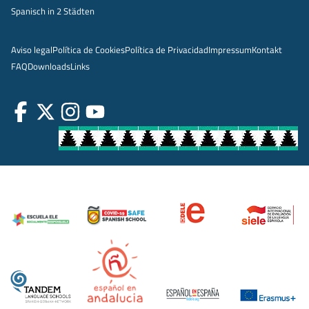
Spanisch in 2 Städten
Aviso legal
Política de Cookies
Política de Privacidad
Impressum
Kontakt
FAQ
Downloads
Links