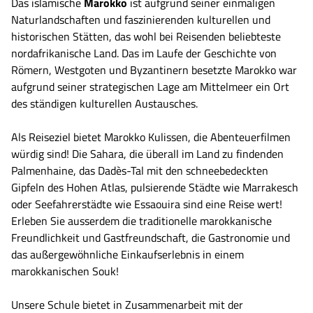
Das islamische
Marokko
ist aufgrund seiner einmaligen
Naturlandschaften und faszinierenden kulturellen und
historischen Stätten, das wohl bei Reisenden beliebteste
nordafrikanische Land. Das im Laufe der Geschichte von
Römern, Westgoten und Byzantinern besetzte Marokko war
aufgrund seiner strategischen Lage am Mittelmeer ein Ort
des ständigen kulturellen Austausches.
Als Reiseziel bietet Marokko Kulissen, die Abenteuerfilmen
würdig sind! Die Sahara, die überall im Land zu findenden
Palmenhaine, das Dadès-Tal mit den schneebedeckten
Gipfeln des Hohen Atlas, pulsierende Städte wie Marrakesch
oder Seefahrerstädte wie Essaouira sind eine Reise wert!
Erleben Sie ausserdem die traditionelle marokkanische
Freundlichkeit und Gastfreundschaft, die Gastronomie und
das außergewöhnliche Einkaufserlebnis in einem
marokkanischen Souk!
Unsere Schule bietet in Zusammenarbeit mit der