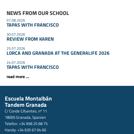
NEWS FROM OUR SCHOOL
07.08.2026
TAPAS WITH FRANCISCO
30.07.2026
REVIEW FROM KAREN
25.07.2026
LORCA AND GRANADA AT THE GENERALIFE 2026
24.07.2026
TAPAS WITH FRANCISCO
read more ...
Escuela Montalbán
Tandem Granada
C/ Conde Cifuentes, nº 11
18005 Granada, Spanien
Telefon: +34 958 25 68 75
Handy: +34 635 67 04 60