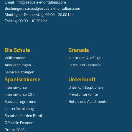
Email:
info@escuela-montalban.com
Buchungen:
cursos@escuela-montalban.com
Montag bis Donnerstag: 09.00 - 20.00 Uhr
Freitag: 09.00 - 18.30 Uhr
Die Schule
Granada
Willkommen
Kultur und Ausflüge
Anerkennungen
Feste und Festivals
Serviceleistungen
Spanischkurse
Unterkunft
Intensivkurse
Unterkunftsoptionen
Intensivkurse 20 +
Privatunterkünfte
Spezialprogramme
Hotels und Apartments
Lehrerfortbildung
Spanisch für den Beruf
Offizielle Examen
Preise 2026