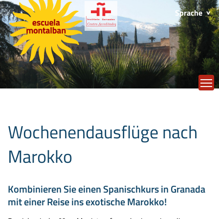
Sprache
T
Wochenendausflüge nach
Marokko
Kombinieren Sie einen Spanischkurs in Granada
mit einer Reise ins exotische Marokko!