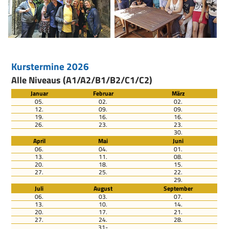
Kurstermine 2026
Alle Niveaus (A1/A2/B1/B2/C1/C2)
Januar
Februar
März
05.
02.
02.
12.
09.
09.
19.
16.
16.
26.
23.
23.
30.
April
Mai
Juni
06.
04.
01.
13.
11.
08.
20.
18.
15.
27.
25.
22.
29.
Juli
August
September
06.
03.
07.
13.
10.
14.
20.
17.
21.
27.
24.
28.
31-