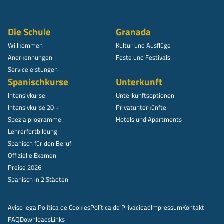
Die Schule
Granada
Willkommen
Kultur und Ausflüge
Anerkennungen
Feste und Festivals
Serviceleistungen
Spanischkurse
Unterkunft
Intensivkurse
Unterkunftsoptionen
Intensivkurse 20 +
Privatunterkünfte
Spezialprogramme
Hotels und Apartments
Lehrerfortbildung
Spanisch für den Beruf
Offizielle Examen
Preise 2026
Spanisch in 2 Städten
Aviso legal
Política de Cookies
Política de Privacidad
Impressum
Kontakt
FAQ
Downloads
Links