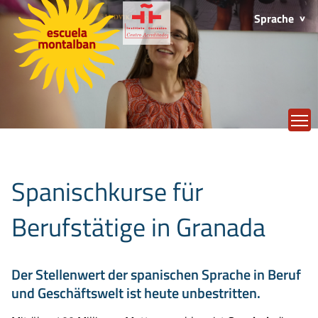
Sprache
T
Spanischkurse für
Berufstätige in Granada
Der Stellenwert der spanischen Sprache in Beruf
und Geschäftswelt ist heute unbestritten.