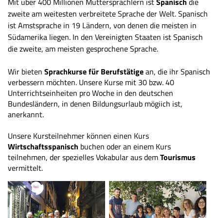
Mit über 400 Millionen Muttersprachlern ist
Spanisch
die
zweite am weitesten verbreitete Sprache der Welt. Spanisch
ist Amstsprache in 19 Ländern, von denen die meisten in
Südamerika liegen. In den Vereinigten Staaten ist Spanisch
die zweite, am meisten gesprochene Sprache.
Wir bieten
Sprachkurse für Berufstätige
an, die ihr Spanisch
verbessern möchten. Unsere Kurse mit 30 bzw. 40
Unterrichtseinheiten pro Woche in den deutschen
Bundesländern, in denen Bildungsurlaub mögiich ist,
anerkannt.
Unsere Kursteilnehmer können einen Kurs
Wirtschaftsspanisch
buchen oder an einem Kurs
teilnehmen, der spezielles Vokabular aus dem
Tourismus
vermittelt.