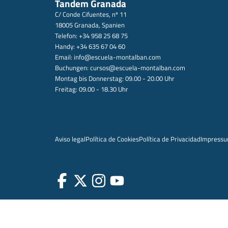
Tandem Granada
C/ Conde Cifuentes, nº 11
18005 Granada, Spanien
Telefon: +34 958 25 68 75
Handy: +34 635 67 04 60
Email:
info@escuela-montalban.com
Buchungen:
cursos@escuela-montalban.com
Montag bis Donnerstag: 09.00 - 20.00 Uhr
Freitag: 09.00 - 18.30 Uhr
Aviso legal
Política de Cookies
Política de Privacidad
Impress