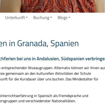
Unterkunft
Buchung
Blogs
en in Granada, Spanien
chferien bei uns in Andalusien, Südspanien verbringe
ie entsprechenden Niveaugruppen. Alternativ können wir ihnen au
sie gemeinsam an den kulturellen Aktivitäten der Schule
unft für die Kursdauer über uns buchen. Das Mindestalter für
Unterrichtserfahrung in Spanisch als Fremdsprache und
tersgruppen und verschiedenster Nationalitäten.