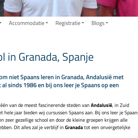
Accommodatie
Registratie
Blogs
l in Granada, Spanje
om niet Spaans leren in Granada, Andalusië met
al sinds 1986 en bij ons leer je Spaans op een
, één van de meest fascinerende steden van
Andalusië
, in Zuid
 hele jaar bieden wij cursussen Spaans aan. Bij ons leer je Spaan
 zeer gezellige school en door de kleine groepen krijgen alle
ben. Dit alles zal je verblijf in
Granada
tot een onvergetelijke