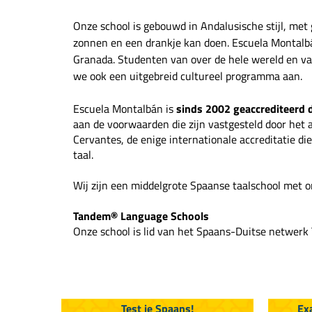
Onze school is gebouwd in Andalusische stijl, met 
zonnen en een drankje kan doen. Escuela Montalb
Granada. Studenten van over de hele wereld en van
we ook een uitgebreid cultureel programma aan.
Escuela Montalbán is
sinds 2002 geaccrediteerd d
aan de voorwaarden die zijn vastgesteld door het 
Cervantes, de enige internationale accreditatie di
taal.
Wij zijn een middelgrote Spaanse taalschool met 
Tandem® Language Schools
Onze school is lid van het Spaans-Duitse netwer
Test je Spaans!
Ex