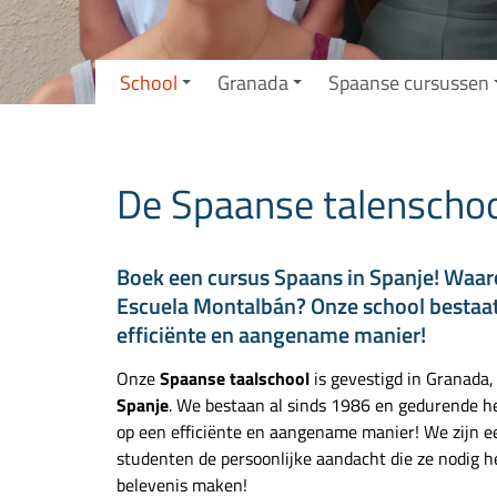
School
Granada
Spaanse cursussen
De Spaanse talenschoo
Boek een cursus Spaans in Spanje! Waar
Escuela Montalbán? Onze school bestaat 
efficiënte en aangename manier!
Onze
Spaanse taalschool
is gevestigd in Granada
Spanje
. We bestaan al sinds 1986 en gedurende het
op een efficiënte en aangename manier! We zijn een
studenten de persoonlijke aandacht die ze nodig heb
belevenis maken!