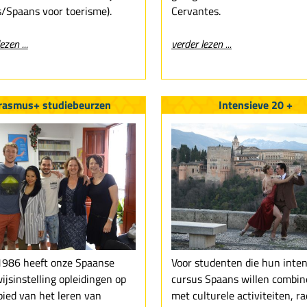
/Spaans voor toerisme).
Cervantes.
ezen ...
verder lezen ...
rasmus+ studiebeurzen
Intensieve 20 +
1986 heeft onze Spaanse
Voor studenten die hun inte
ijsinstelling opleidingen op
cursus Spaans willen combin
bied van het leren van
met culturele activiteiten, r