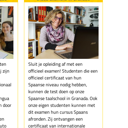
iten
Sluit je opleiding af met een
 zijn
officieel examen! Studenten die een
officieel certificaat van hun
ionaal
Spaanse niveau nodig hebben,
kunnen de test doen op onze
engua
Spaanse taalschool in Granada. Ook
n door
onze eigen studenten kunnen met
dit examen hun cursus Spaans
en
afronden. Zij ontvangen een
tuto
certificaat van internationale