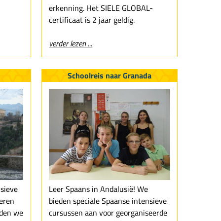
erkenning. Het SIELE GLOBAL-
certificaat is 2 jaar geldig.
verder lezen ...
Schoolreis naar Granada
nsieve
Leer Spaans in Andalusië! We
eren
bieden speciale Spaanse intensieve
aden we
cursussen aan voor georganiseerde