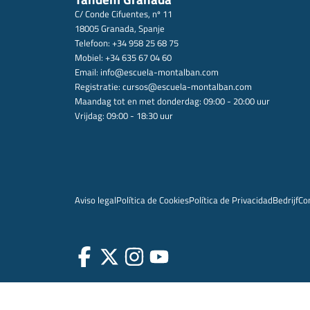
C/ Conde Cifuentes, nº 11
18005 Granada, Spanje
Telefoon: +34 958 25 68 75
Mobiel: +34 635 67 04 60
Email:
info@escuela-montalban.com
Registratie:
cursos@escuela-montalban.com
Maandag tot en met donderdag: 09:00 - 20:00 uur
Vrijdag: 09:00 - 18:30 uur
Aviso legal
Política de Cookies
Política de Privacidad
Bedrijf
Co