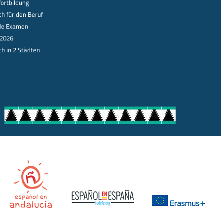
fortbildung
ch für den Beruf
lle Examen
 2026
ch in 2 Städten