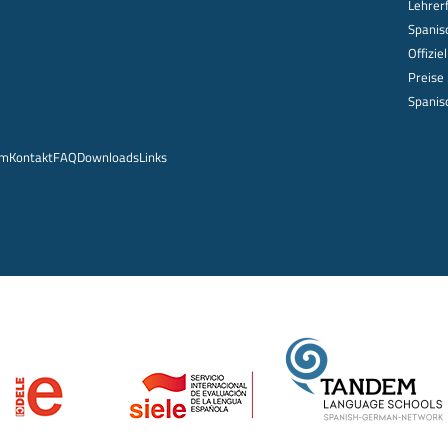
Lehrer
Spanis
Offizie
Preise
Spanis
um
Kontakt
FAQ
Downloads
Links