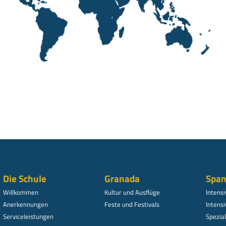
Die Schule
Granada
Span
Willkommen
Kultur und Ausflüge
Intens
Anerkennungen
Feste und Festivals
Intensi
Serviceleistungen
Spezi