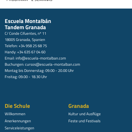
Escuela Montalbán
Tandem Granada
C/ Conde Cifuentes, nº 11
18005 Granada, Spanien
Telefon: +34 958 25 68 75
Handy: +34 635 67 04 60
Email:
info@escuela-montalban.com
Buchungen:
cursos@escuela-montalban.com
Montag bis Donnerstag: 09.00 - 20.00 Uhr
Freitag: 09.00 - 18.30 Uhr
Die Schule
Granada
Willkommen
Kultur und Ausflüge
Anerkennungen
Feste und Festivals
Serviceleistungen