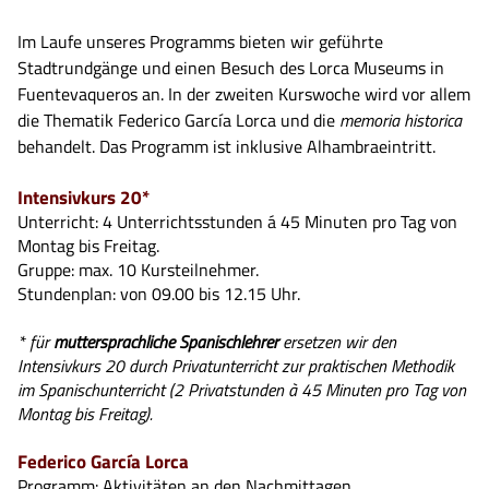
Im Laufe unseres Programms bieten wir geführte
Stadtrundgänge und einen Besuch des Lorca Museums in
Fuentevaqueros an. In der zweiten Kurswoche wird vor allem
die Thematik Federico García Lorca und die
memoria historica
behandelt. Das Programm ist inklusive Alhambraeintritt.
Intensivkurs 20*
Unterricht: 4 Unterrichtsstunden á 45 Minuten pro Tag von
Montag bis Freitag.
Gruppe: max. 10 Kursteilnehmer.
Stundenplan: von 09.00 bis 12.15 Uhr.
* für
muttersprachliche Spanischlehrer
ersetzen wir den
Intensivkurs 20 durch Privatunterricht zur praktischen Methodik
im Spanischunterricht (2 Privatstunden à 45 Minuten pro Tag von
Montag bis Freitag).
Federico García Lorca
Programm: Aktivitäten an den Nachmittagen.