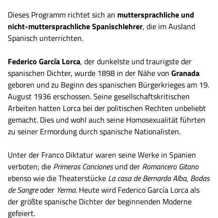
Dieses Programm richtet sich an
muttersprachliche und
nicht-muttersprachliche Spanischlehrer
, die im Ausland
Spanisch unterrichten.
Federico García Lorca
, der dunkelste und traurigste der
spanischen Dichter, wurde 1898 in der Nähe von
Granada
geboren und zu Beginn des spanischen Bürgerkrieges am 19.
August 1936 erschossen. Seine gesellschaftskritischen
Arbeiten hatten Lorca bei der politischen Rechten unbeliebt
gemacht. Dies und wohl auch seine Homosexualität führten
zu seiner Ermordung durch spanische Nationalisten.
Unter der Franco Diktatur waren seine Werke in Spanien
verboten; die
Primeras Canciones
und der
Romancero Gitano
ebenso wie die Theaterstücke
La casa de Bernarda Alba
,
Bodas
de Sangre
oder
Yerma
. Heute wird Federico García Lorca als
der größte spanische Dichter der beginnenden Moderne
gefeiert.