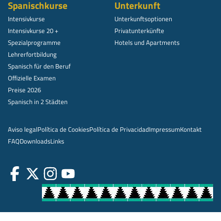
Spanischkurse
Unterkunft
Intensivkurse
Unterkunftsoptionen
Intensivkurse 20 +
Privatunterkünfte
Spezialprogramme
Hotels und Apartments
Lehrerfortbildung
Spanisch für den Beruf
Offizielle Examen
Preise 2026
Spanisch in 2 Städten
Aviso legal
Política de Cookies
Política de Privacidad
Impressum
Kontakt
FAQ
Downloads
Links