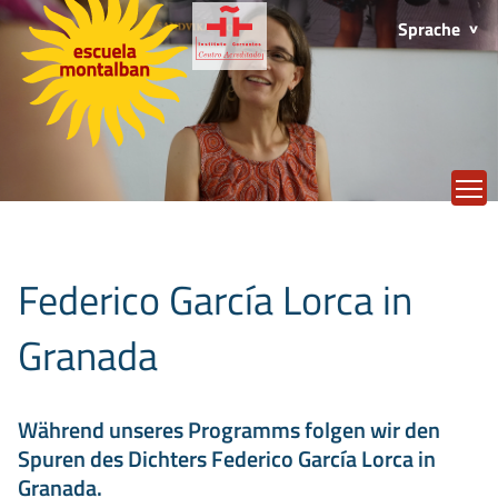
Sprache
T
Federico García Lorca in
Granada
Während unseres Programms folgen wir den
Spuren des Dichters Federico García Lorca in
Granada.