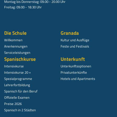
Montag bis Donnerstag: 09.00 - 20.00 Uhr
Freitag: 09.00 - 18.30 Uhr
Die Schule
Granada
Willkommen
Kultur und Ausflüge
Anerkennungen
Feste und Festivals
Serviceleistungen
Spanischkurse
Unterkunft
Intensivkurse
Unterkunftsoptionen
Intensivkurse 20 +
Privatunterkünfte
Spezialprogramme
Hotels und Apartments
Lehrerfortbildung
Spanisch für den Beruf
Offizielle Examen
Preise 2026
Spanisch in 2 Städten