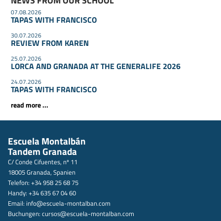
NEWS FROM OUR SCHOOL
07.08.2026
TAPAS WITH FRANCISCO
30.07.2026
REVIEW FROM KAREN
25.07.2026
LORCA AND GRANADA AT THE GENERALIFE 2026
24.07.2026
TAPAS WITH FRANCISCO
read more ...
Escuela Montalbán
Tandem Granada
C/ Conde Cifuentes, nº 11
18005 Granada, Spanien
Telefon: +34 958 25 68 75
Handy: +34 635 67 04 60
Email:
info@escuela-montalban.com
Buchungen:
cursos@escuela-montalban.com