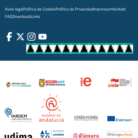
Aviso legal
Política de Cookies
Política de Privacidad
Impressum
Kontakt
FAQ
Downloads
Links