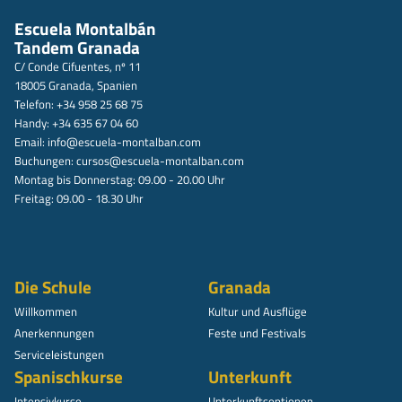
Escuela Montalbán
Tandem Granada
C/ Conde Cifuentes, nº 11
18005 Granada, Spanien
Telefon: +34 958 25 68 75
Handy: +34 635 67 04 60
Email:
info@escuela-montalban.com
Buchungen:
cursos@escuela-montalban.com
Montag bis Donnerstag: 09.00 - 20.00 Uhr
Freitag: 09.00 - 18.30 Uhr
Die Schule
Granada
Willkommen
Kultur und Ausflüge
Anerkennungen
Feste und Festivals
Serviceleistungen
Spanischkurse
Unterkunft
Intensivkurse
Unterkunftsoptionen