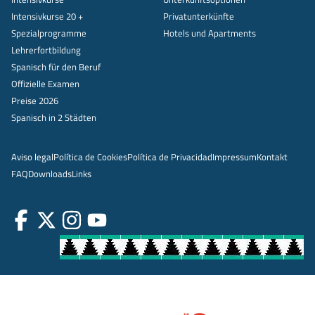
Intensivkurse 20 +
Privatunterkünfte
Spezialprogramme
Hotels und Apartments
Lehrerfortbildung
Spanisch für den Beruf
Offizielle Examen
Preise 2026
Spanisch in 2 Städten
Aviso legal
Política de Cookies
Política de Privacidad
Impressum
Kontakt
FAQ
Downloads
Links