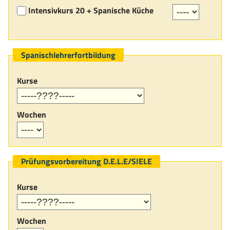
Intensivkurs 20 + Spanische Küche
Spanischlehrerfortbildung
Kurse
Wochen
Prüfungsvorbereitung D.E.L.E/SIELE
Kurse
Wochen