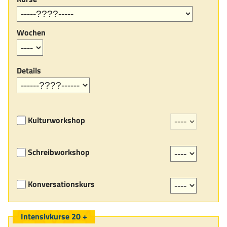
Wochen
Details
Kulturworkshop
Schreibworkshop
Konversationskurs
Intensivkurse 20 +