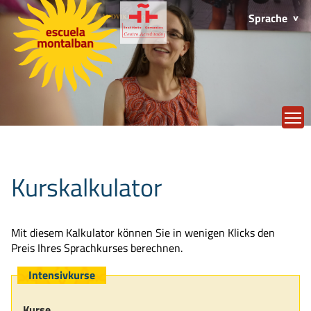
Sprache
T
Kurskalkulator
Mit diesem Kalkulator können Sie in wenigen Klicks den
Preis Ihres Sprachkurses berechnen.
Intensivkurse
Kurse