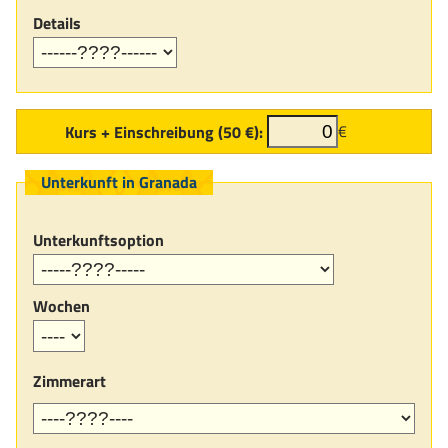
Details
Kurs + Einschreibung (50 €):
€
Unterkunft in Granada
Unterkunftsoption
Wochen
Zimmerart