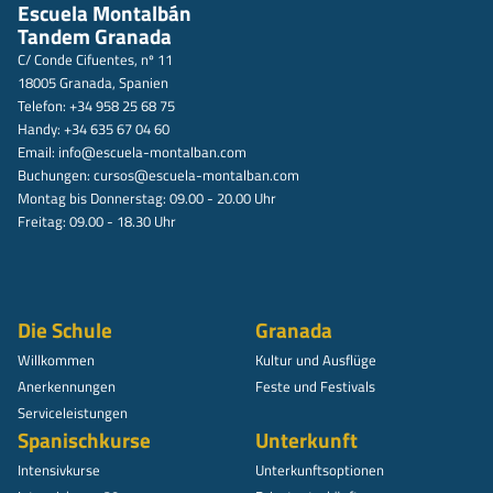
Escuela Montalbán
Tandem Granada
C/ Conde Cifuentes, nº 11
18005 Granada, Spanien
Telefon: +34 958 25 68 75
Handy: +34 635 67 04 60
Email:
info@escuela-montalban.com
Buchungen:
cursos@escuela-montalban.com
Montag bis Donnerstag: 09.00 - 20.00 Uhr
Freitag: 09.00 - 18.30 Uhr
Die Schule
Granada
Willkommen
Kultur und Ausflüge
Anerkennungen
Feste und Festivals
Serviceleistungen
Spanischkurse
Unterkunft
Intensivkurse
Unterkunftsoptionen