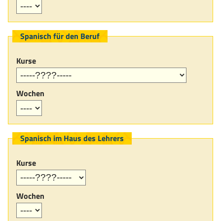
Spanisch für den Beruf
Kurse
Wochen
Spanisch im Haus des Lehrers
Kurse
Wochen