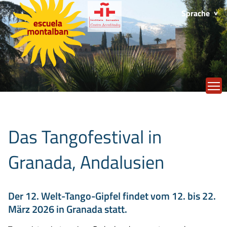
Sprache
T
Das Tangofestival in
Granada, Andalusien
Der 12. Welt-Tango-Gipfel findet vom 12. bis 22.
März 2026 in Granada statt.