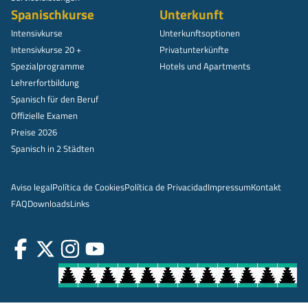
Spanischkurse
Unterkunft
Intensivkurse
Unterkunftsoptionen
Intensivkurse 20 +
Privatunterkünfte
Spezialprogramme
Hotels und Apartments
Lehrerfortbildung
Spanisch für den Beruf
Offizielle Examen
Preise 2026
Spanisch in 2 Städten
Aviso legal
Política de Cookies
Política de Privacidad
Impressum
Kontakt
FAQ
Downloads
Links