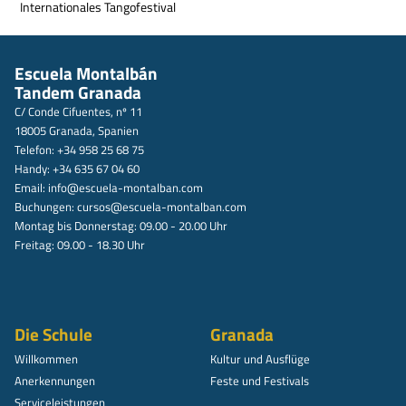
Internationales Tangofestival
Escuela Montalbán
Tandem Granada
C/ Conde Cifuentes, nº 11
18005 Granada, Spanien
Telefon: +34 958 25 68 75
Handy: +34 635 67 04 60
Email:
info@escuela-montalban.com
Buchungen:
cursos@escuela-montalban.com
Montag bis Donnerstag: 09.00 - 20.00 Uhr
Freitag: 09.00 - 18.30 Uhr
Die Schule
Granada
Willkommen
Kultur und Ausflüge
Anerkennungen
Feste und Festivals
Serviceleistungen