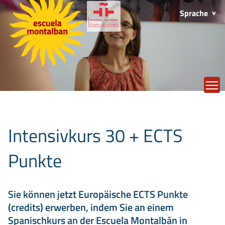
Sprache
T
Intensivkurs 30 + ECTS
Punkte
Sie können jetzt Europäische ECTS Punkte
(credits) erwerben, indem Sie an einem
Spanischkurs an der Escuela Montalbán in