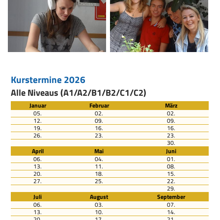
Kurstermine 2026
Alle Niveaus (A1/A2/B1/B2/C1/C2)
Januar
Februar
März
05.
02.
02.
12.
09.
09.
19.
16.
16.
26.
23.
23.
30.
April
Mai
Juni
06.
04.
01.
13.
11.
08.
20.
18.
15.
27.
25.
22.
29.
Juli
August
September
06.
03.
07.
13.
10.
14.
20.
17.
21.