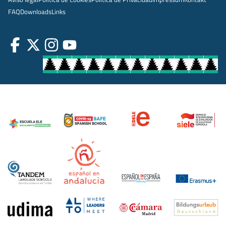
FAQ
Downloads
Links