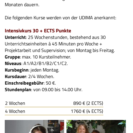
Monaten dauern.
Die folgenden Kurse werden von der UDIMA anerkannt:
Intensivkurs 30 + ECTS Punkte
Unterricht
: 25 Wochenstunden, bestehend aus 30
Unterrichtseinheiten á 45 Minuten pro Woche +
Projektarbeit und Supervision; von Montag bis Freitag.
Gruppe
: max. 10 Kursteilnehmer.
Niveaus
: A1/A2/B1/B2/C1/C2.
Kursbeginn
: jeden Montag.
Kursdauer
: 2/4 Wochen.
Einschreibegebühr
: 50 €.
Stundenplan
: von 09.00 bis 14.00 Uhr.
2 Wochen
890 € (2 ECTS)
4 Wochen
1760 € (4 ECTS)