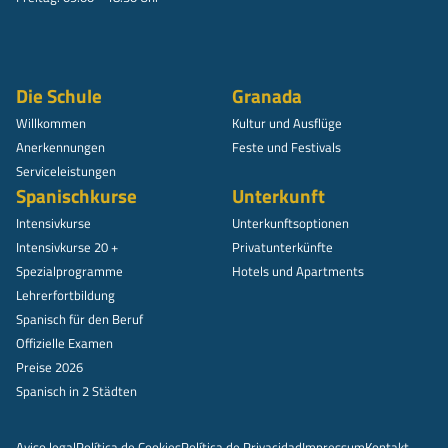
Die Schule
Granada
Willkommen
Kultur und Ausflüge
Anerkennungen
Feste und Festivals
Serviceleistungen
Spanischkurse
Unterkunft
Intensivkurse
Unterkunftsoptionen
Intensivkurse 20 +
Privatunterkünfte
Spezialprogramme
Hotels und Apartments
Lehrerfortbildung
Spanisch für den Beruf
Offizielle Examen
Preise 2026
Spanisch in 2 Städten
Aviso legal
Política de Cookies
Política de Privacidad
Impressum
Kontakt