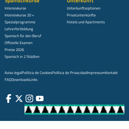
Spanischkurse
Unterkunft
Intensivkurse
Unterkunftsoptionen
Intensivkurse 20 +
Privatunterkünfte
Spezialprogramme
Hotels und Apartments
Lehrerfortbildung
Spanisch für den Beruf
Offizielle Examen
Preise 2026
Spanisch in 2 Städten
Aviso legal
Política de Cookies
Política de Privacidad
Impressum
Kontakt
FAQ
Downloads
Links