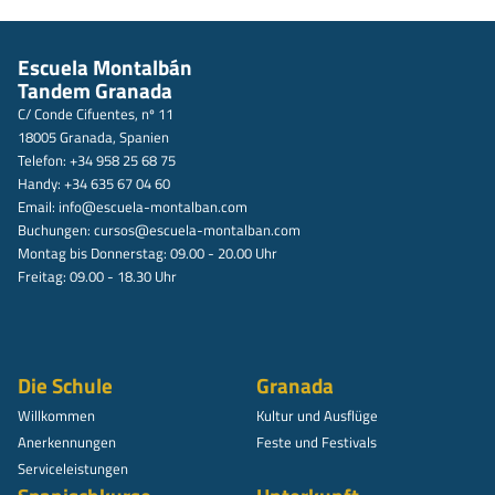
Escuela Montalbán
Tandem Granada
C/ Conde Cifuentes, nº 11
18005 Granada, Spanien
Telefon: +34 958 25 68 75
Handy: +34 635 67 04 60
Email:
info@escuela-montalban.com
Buchungen:
cursos@escuela-montalban.com
Montag bis Donnerstag: 09.00 - 20.00 Uhr
Freitag: 09.00 - 18.30 Uhr
Die Schule
Granada
Willkommen
Kultur und Ausflüge
Anerkennungen
Feste und Festivals
Serviceleistungen