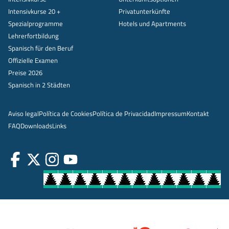
Intensivkurse 20 +
Privatunterkünfte
Spezialprogramme
Hotels und Apartments
Lehrerfortbildung
Spanisch für den Beruf
Offizielle Examen
Preise 2026
Spanisch in 2 Städten
Aviso legal
Política de Cookies
Política de Privacidad
Impressum
Kontakt
FAQ
Downloads
Links