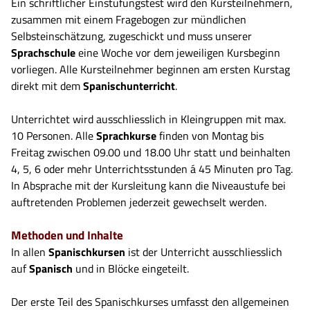
Ein schriftlicher Einstufungstest wird den Kursteilnehmern,
zusammen mit einem Fragebogen zur mündlichen
Selbsteinschätzung, zugeschickt und muss unserer
Sprachschule
eine Woche vor dem jeweiligen Kursbeginn
vorliegen. Alle Kursteilnehmer beginnen am ersten Kurstag
direkt mit dem
Spanischunterricht
.
Unterrichtet wird ausschliesslich in Kleingruppen mit max.
10 Personen. Alle
Sprachkurse
finden von Montag bis
Freitag zwischen 09.00 und 18.00 Uhr statt und beinhalten
4, 5, 6 oder mehr Unterrichtsstunden á 45 Minuten pro Tag.
In Absprache mit der Kursleitung kann die Niveaustufe bei
auftretenden Problemen jederzeit gewechselt werden.
Methoden und Inhalte
In allen
Spanischkursen
ist der Unterricht ausschliesslich
auf
Spanisch
und in Blöcke eingeteilt.
Der erste Teil des Spanischkurses umfasst den allgemeinen