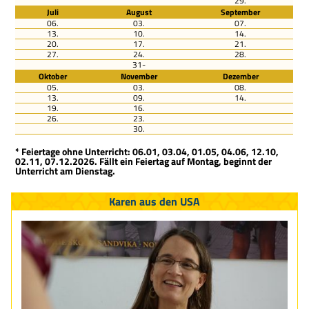
29.
Juli
August
September
06.
03.
07.
13.
10.
14.
20.
17.
21.
27.
24.
28.
31-
Oktober
November
Dezember
05.
03.
08.
13.
09.
14.
19.
16.
26.
23.
30.
* Feiertage ohne Unterricht: 06.01, 03.04, 01.05, 04.06, 12.10,
02.11, 07.12.2026. Fällt ein Feiertag auf Montag, beginnt der
Unterricht am Dienstag.
Karen aus den USA