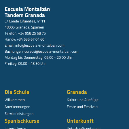
Escuela Montalbán
Tandem Granada
C/ Conde Cifuentes, nº 11
18005 Granada, Spanien
Telefon: +34 958 25 68 75
Handy: +34 635 67 04 60
Email:
info@escuela-montalban.com
Buchungen:
cursos@escuela-montalban.com
Montag bis Donnerstag: 09.00 - 20.00 Uhr
Freitag: 09.00 - 18.30 Uhr
Die Schule
Granada
Willkommen
Kultur und Ausflüge
Anerkennungen
Feste und Festivals
Serviceleistungen
Spanischkurse
Unterkunft
Intensivkurse
Unterkunftsoptionen