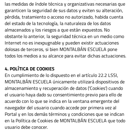
las medidas de índole técnica y organizativas necesarias que
garanticen la seguridad de sus datos y eviten su alteración,
pérdida, tratamiento o acceso no autorizado, habida cuenta
del estado de la tecnología, la naturaleza de los datos
almacenados y los riesgos a que están expuestos. No
obstante lo anterior, la seguridad técnica en un medio como
Internet no es inexpugnable y pueden existir actuaciones
dolosas de terceros, si bien MONTALBÁN ESCUELA pone
todos los medios a su alcance para evitar dichas actuaciones.
4. POLÍTICA DE COOKIES
En cumplimiento de lo dispuesto en el artículo 22.2 LSSI,
MONTALBÁN ESCUELA únicamente utilizará dispositivos de
almacenamiento y recuperación de datos ('Cookies') cuando
el usuario haya dado su consentimiento previo para ello de
acuerdo con lo que se indica en la ventana emergente del
navegador del usuario cuando accede por primera vez al
Portal y en los demás términos y condiciones que se indican
en la Política de Cookies de MONTALBÁN ESCUELA que todo
usuario debe conocer.