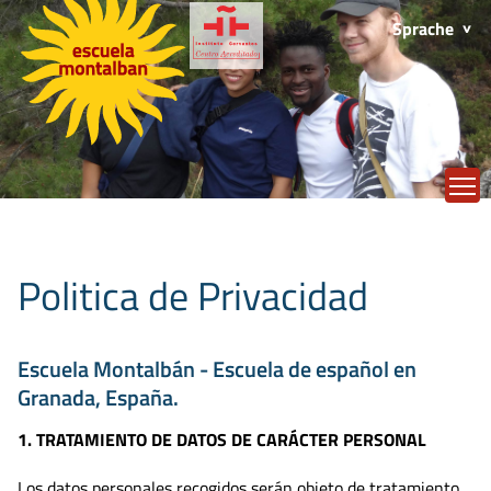
Sprache
T
Politica de Privacidad
Escuela Montalbán - Escuela de español en
Granada, España.
1. TRATAMIENTO DE DATOS DE CARÁCTER PERSONAL
Los datos personales recogidos serán objeto de tratamiento