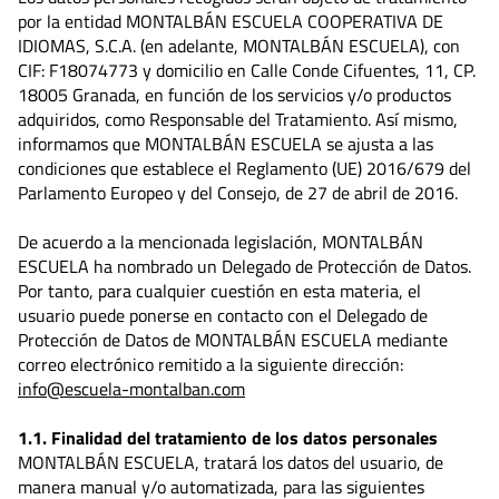
por la entidad MONTALBÁN ESCUELA COOPERATIVA DE
IDIOMAS, S.C.A. (en adelante, MONTALBÁN ESCUELA), con
CIF: F18074773 y domicilio en Calle Conde Cifuentes, 11, CP.
18005 Granada, en función de los servicios y/o productos
adquiridos, como Responsable del Tratamiento. Así mismo,
informamos que MONTALBÁN ESCUELA se ajusta a las
condiciones que establece el Reglamento (UE) 2016/679 del
Parlamento Europeo y del Consejo, de 27 de abril de 2016.
De acuerdo a la mencionada legislación, MONTALBÁN
ESCUELA ha nombrado un Delegado de Protección de Datos.
Por tanto, para cualquier cuestión en esta materia, el
usuario puede ponerse en contacto con el Delegado de
Protección de Datos de MONTALBÁN ESCUELA mediante
correo electrónico remitido a la siguiente dirección:
info@escuela-montalban.com
1.1. Finalidad del tratamiento de los datos personales
MONTALBÁN ESCUELA, tratará los datos del usuario, de
manera manual y/o automatizada, para las siguientes