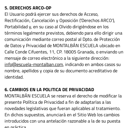
5. DERECHOS ARCO-OP
El Usuario podrá ejercer sus derechos de Acceso,
Rectificación, Cancelación y Oposición ('Derechos ARCO'),
Portabilidad y, en su caso al Olvido dirigiéndose en los
términos legalmente previstos, debiendo para ello dirigir una
comunicación mediante correo postal al Dpto. de Protección
de Datos y Privacidad de MONTALBÁN ESCUELA ubicado en
Calle Conde Cifuentes, 11, CP. 18005 Granada, o enviando un
mensaje de correo electrónico a la siguiente dirección:
info@escuela-montalban.com
, indicando en ambos casos su
nombre, apellidos y copia de su documento acreditativo de
identidad.
6. CAMBIOS EN LA POLITICA DE PRIVACIDAD
MONTALBÁN ESCUELA se reserva el derecho de modificar la
presente Política de Privacidad a fin de adaptarlas a las
novedades legislativas que fueran aplicables al tratamiento.
En dichos supuestos, anunciará en el Sitio Web los cambios
introducidos con una antelación razonable a la de su puesta
en práctica.