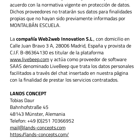
acuerdo con la normativa vigente en protección de datos.
Dichos proveedores no tratarán sus datos para finalidades
propias que no hayan sido previamente informadas por
MONTALBÁN ESCUELA.
La
compañía Web2web Innovation S.L
., con domicilio en
Calle Juan Bravo 3 A, 28006 Madrid, España y provista de
C.I.F. B-86364130 es titular de la plataforma
www.livebeep.com
y actúa como proveedor de software
SAAS denominado LiveBeep que trata los datos personales
facilitados a través del chat insertado en nuestra página
con la finalidad de prestar los servicios contratados.
LANDS CONCEPT
Tobias Daur
Bahnhofstraße 45
48143 Münster, Alemania
Telefon: +49 (0)251 70366952
mail@lands-concepts.com
https://lands-concepts.com/