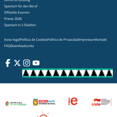
Spanisch für den Beruf
Offizielle Examen
Preise 2026
Spanisch in 2 Städten
Aviso legal
Política de Cookies
Política de Privacidad
Impressum
Kontakt
FAQ
Downloads
Links