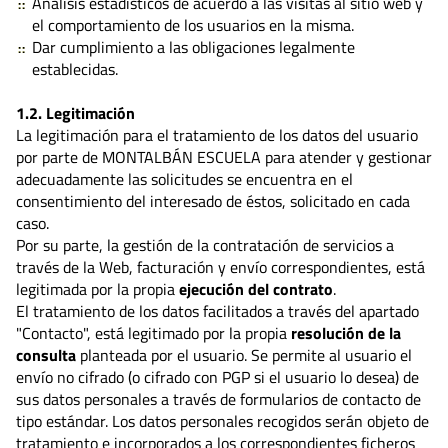
Análisis estadísticos de acuerdo a las visitas al sitio web y
el comportamiento de los usuarios en la misma.
Dar cumplimiento a las obligaciones legalmente
establecidas.
1.2. Legitimación
La legitimación para el tratamiento de los datos del usuario
por parte de MONTALBÁN ESCUELA para atender y gestionar
adecuadamente las solicitudes se encuentra en el
consentimiento del interesado de éstos, solicitado en cada
caso.
Por su parte, la gestión de la contratación de servicios a
través de la Web, facturación y envío correspondientes, está
legitimada por la propia
ejecución del contrato
.
El tratamiento de los datos facilitados a través del apartado
"Contacto", está legitimado por la propia
resolución de la
consulta
planteada por el usuario. Se permite al usuario el
envío no cifrado (o cifrado con PGP si el usuario lo desea) de
sus datos personales a través de formularios de contacto de
tipo estándar. Los datos personales recogidos serán objeto de
tratamiento e incorporados a los correspondientes ficheros