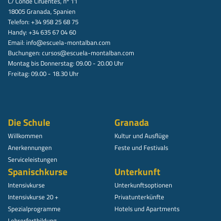
C/ Conde Cifuentes, nº 11
18005 Granada, Spanien
Telefon: +34 958 25 68 75
Handy: +34 635 67 04 60
Email:
info@escuela-montalban.com
Buchungen:
cursos@escuela-montalban.com
Montag bis Donnerstag: 09.00 - 20.00 Uhr
Freitag: 09.00 - 18.30 Uhr
Die Schule
Granada
Willkommen
Kultur und Ausflüge
Anerkennungen
Feste und Festivals
Serviceleistungen
Spanischkurse
Unterkunft
Intensivkurse
Unterkunftsoptionen
Intensivkurse 20 +
Privatunterkünfte
Spezialprogramme
Hotels und Apartments
Lehrerfortbildung