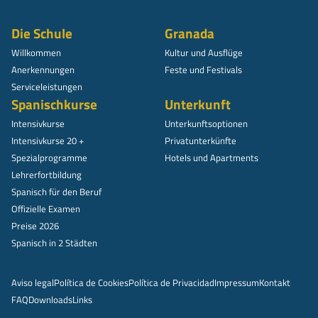
Die Schule
Granada
Willkommen
Kultur und Ausflüge
Anerkennungen
Feste und Festivals
Serviceleistungen
Spanischkurse
Unterkunft
Intensivkurse
Unterkunftsoptionen
Intensivkurse 20 +
Privatunterkünfte
Spezialprogramme
Hotels und Apartments
Lehrerfortbildung
Spanisch für den Beruf
Offizielle Examen
Preise 2026
Spanisch in 2 Städten
Aviso legal
Política de Cookies
Política de Privacidad
Impressum
Kontakt
FAQ
Downloads
Links