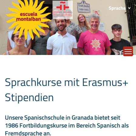
Sprache
T
Sprachkurse mit Erasmus+
Stipendien
Unsere Spanischschule in Granada bietet seit
1986 Fortbildungskurse im Bereich Spanisch als
Fremdsprache an.