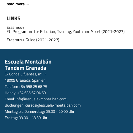
read more ...
LINKS
Erasmus+
EU Programme for Eduction, Training, Youth and Sport (2021-2027)
Erasmus+ Guide (2021-2027)
Escuela Montalbán
Tandem Granada
C/ Conde Cifuentes, nº 11
18005 Granada, Spanien
Telefon: +34 958 25 68 75
Handy: +34 635 67 04 60
Email:
info@escuela-montalban.com
Buchungen:
cursos@escuela-montalban.com
Montag bis Donnerstag: 09.00 - 20.00 Uhr
Freitag: 09.00 - 18.30 Uhr