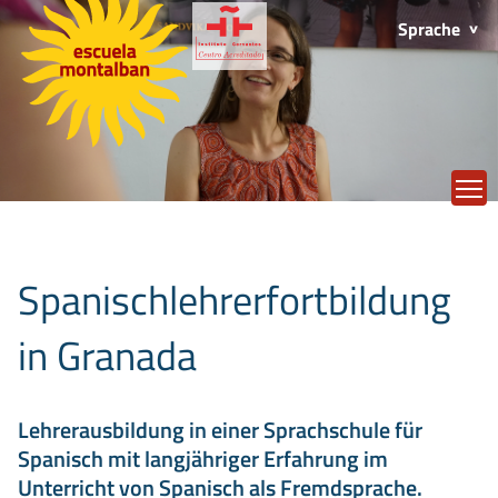
Sprache
T
Spanischlehrerfortbildung
in Granada
Lehrerausbildung in einer Sprachschule für
Spanisch mit langjähriger Erfahrung im
Unterricht von Spanisch als Fremdsprache.