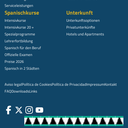
Serviceleistungen
Spanischkurse
Unterkunft
Intensivkurse
Unterkunftsoptionen
Intensivkurse 20 +
Privatunterkünfte
Spezialprogramme
Hotels und Apartments
Lehrerfortbildung
Spanisch für den Beruf
Offizielle Examen
Preise 2026
Spanisch in 2 Städten
Aviso legal
Política de Cookies
Política de Privacidad
Impressum
Kontakt
FAQ
Downloads
Links