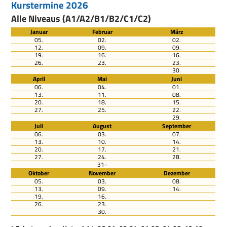
Kurstermine 2026
Alle Niveaus (A1/A2/B1/B2/C1/C2)
Januar
Februar
März
05.
02.
02.
12.
09.
09.
19.
16.
16.
26.
23.
23.
30.
April
Mai
Juni
06.
04.
01.
13.
11.
08.
20.
18.
15.
27.
25.
22.
29.
Juli
August
September
06.
03.
07.
13.
10.
14.
20.
17.
21.
27.
24.
28.
31-
Oktober
November
Dezember
05.
03.
08.
13.
09.
14.
19.
16.
26.
23.
30.