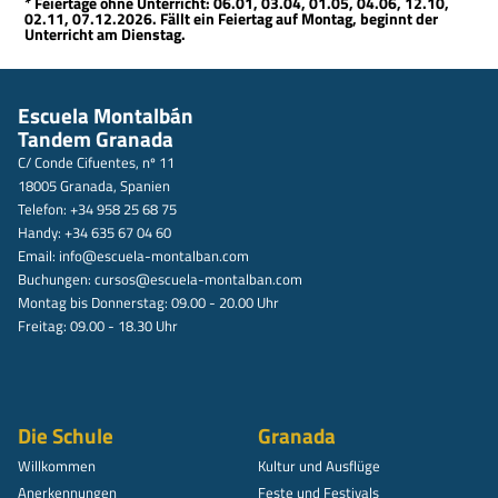
* Feiertage ohne Unterricht: 06.01, 03.04, 01.05, 04.06, 12.10,
02.11, 07.12.2026. Fällt ein Feiertag auf Montag, beginnt der
Unterricht am Dienstag.
Escuela Montalbán
Tandem Granada
C/ Conde Cifuentes, nº 11
18005 Granada, Spanien
Telefon: +34 958 25 68 75
Handy: +34 635 67 04 60
Email:
info@escuela-montalban.com
Buchungen:
cursos@escuela-montalban.com
Montag bis Donnerstag: 09.00 - 20.00 Uhr
Freitag: 09.00 - 18.30 Uhr
Die Schule
Granada
Willkommen
Kultur und Ausflüge
Anerkennungen
Feste und Festivals