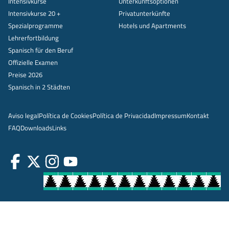
Intensivkurse
Unterkunftsoptionen
Intensivkurse 20 +
Privatunterkünfte
Spezialprogramme
Hotels und Apartments
Lehrerfortbildung
Spanisch für den Beruf
Offizielle Examen
Preise 2026
Spanisch in 2 Städten
Aviso legal
Política de Cookies
Política de Privacidad
Impressum
Kontakt
FAQ
Downloads
Links