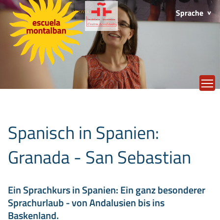
Sprache
T
Spanisch in Spanien:
Granada - San Sebastian
Ein Sprachkurs in Spanien: Ein ganz besonderer
Sprachurlaub - von Andalusien bis ins
Baskenland.