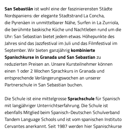
San Sebastián
ist wohl eine der faszinierensten Städte
Nordspaniens: der elegante Stadtstrand La Concha,
die Pyrenäen in unmittelbarer Nähe, Surfen in La Zurriola,
die berühmte baskische Küche und Nachtleben rund um die
Uhr: San Sebastian bietet jedem etwas. Höhepunkte des
Jahres sind das Jazzfestival im Juli und das Filmfestival im
September. Wir bieten ganzjährig
kombinierte
Spanischkurse in Granada und San Sebastian
zu
reduzierten Preisen an. Unsere Kursteilnehmer können
einen 1 oder 2 Wochen Sprachkurs in Granada und
entsprechende Verlängerungswochen an unserer
Partnerschule in San Sebastian buchen.
Die Schule ist eine mittelgrosse
Sprachschule
für Spanisch
mit langjähriger Unterrichtserfahrung. Die Schule ist
ebenfalls Mitglied beim Spanisch-Deutschen Schulverband
Tandem Language Schools und ist vom spanischen Instituto
Cervantes anerkannt. Seit 1987 werden hier Spanischkurse