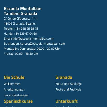
Escuela Montalbán
Tandem Granada
C/ Conde Cifuentes, nº 11
18005 Granada, Spanien
Telefon: +34 958 25 68 75
Handy: +34 635 67 04 60
Email:
info@escuela-montalban.com
Buchungen:
cursos@escuela-montalban.com
Montag bis Donnerstag: 09.00 - 20.00 Uhr
Freitag: 09.00 - 18.30 Uhr
Die Schule
Granada
Willkommen
Kultur und Ausflüge
Anerkennungen
Feste und Festivals
Serviceleistungen
Spanischkurse
Unterkunft