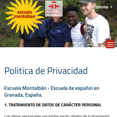
Idioma
T
Politica de Privacidad
Escuela Montalbán - Escuela de español en
Granada, España.
1. TRATAMIENTO DE DATOS DE CARÁCTER PERSONAL
Los datos personales recogidos serán objeto de tratamiento