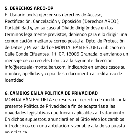
5. DERECHOS ARCO-OP
El Usuario podrá ejercer sus derechos de Acceso,
Rectificación, Cancelación y Oposición ('Derechos ARCO'),
Portabilidad y, en su caso al Olvido dirigiéndose en los
términos legalmente previstos, debiendo para ello dirigir una
comunicación mediante correo postal al Dpto. de Protección
de Datos y Privacidad de MONTALBÁN ESCUELA ubicado en
Calle Conde Cifuentes, 11, CP. 18005 Granada, o enviando un
mensaje de correo electrónico a la siguiente dirección:
info@escuela-montalban.com
, indicando en ambos casos su
nombre, apellidos y copia de su documento acreditativo de
identidad.
6. CAMBIOS EN LA POLITICA DE PRIVACIDAD
MONTALBÁN ESCUELA se reserva el derecho de modificar la
presente Política de Privacidad a fin de adaptarlas a las
novedades legislativas que fueran aplicables al tratamiento.
En dichos supuestos, anunciará en el Sitio Web los cambios
introducidos con una antelación razonable a la de su puesta
en práctica.