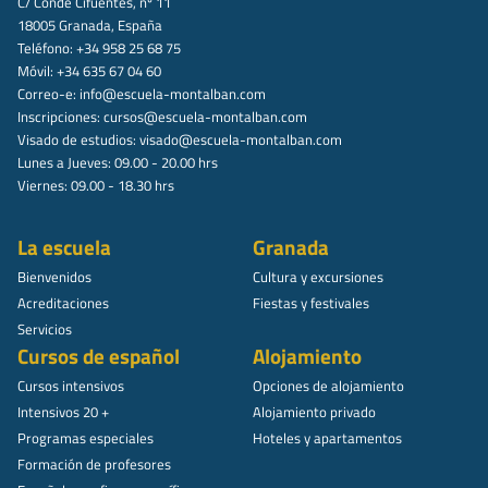
C/ Conde Cifuentes, nº 11
18005 Granada, España
Teléfono: +34 958 25 68 75
Móvil: +34 635 67 04 60
Correo-e:
info@escuela-montalban.com
Inscripciones:
cursos@escuela-montalban.com
Visado de estudios:
visado@escuela-montalban.com
Lunes a Jueves: 09.00 - 20.00 hrs
Viernes: 09.00 - 18.30 hrs
La escuela
Granada
Bienvenidos
Cultura y excursiones
Acreditaciones
Fiestas y festivales
Servicios
Cursos de español
Alojamiento
Cursos intensivos
Opciones de alojamiento
Intensivos 20 +
Alojamiento privado
Programas especiales
Hoteles y apartamentos
Formación de profesores