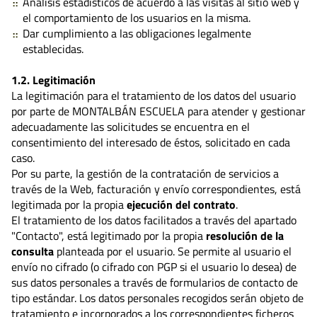
Análisis estadísticos de acuerdo a las visitas al sitio web y
el comportamiento de los usuarios en la misma.
Dar cumplimiento a las obligaciones legalmente
establecidas.
1.2. Legitimación
La legitimación para el tratamiento de los datos del usuario
por parte de MONTALBÁN ESCUELA para atender y gestionar
adecuadamente las solicitudes se encuentra en el
consentimiento del interesado de éstos, solicitado en cada
caso.
Por su parte, la gestión de la contratación de servicios a
través de la Web, facturación y envío correspondientes, está
legitimada por la propia
ejecución del contrato
.
El tratamiento de los datos facilitados a través del apartado
"Contacto", está legitimado por la propia
resolución de la
consulta
planteada por el usuario. Se permite al usuario el
envío no cifrado (o cifrado con PGP si el usuario lo desea) de
sus datos personales a través de formularios de contacto de
tipo estándar. Los datos personales recogidos serán objeto de
tratamiento e incorporados a los correspondientes ficheros