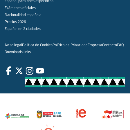
Español para fines específicos
Exámenes oficiales
Nacionalidad española
Precios 2026
Español en 2 ciudades
Aviso legal
Política de Cookies
Política de Privacidad
Empresa
Contacto
FAQ
Downloads
Links