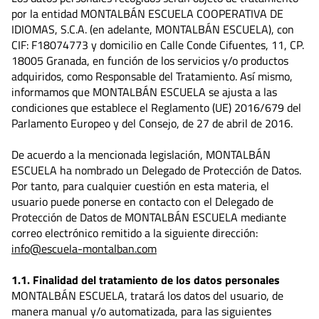
por la entidad MONTALBÁN ESCUELA COOPERATIVA DE
IDIOMAS, S.C.A. (en adelante, MONTALBÁN ESCUELA), con
CIF: F18074773 y domicilio en Calle Conde Cifuentes, 11, CP.
18005 Granada, en función de los servicios y/o productos
adquiridos, como Responsable del Tratamiento. Así mismo,
informamos que MONTALBÁN ESCUELA se ajusta a las
condiciones que establece el Reglamento (UE) 2016/679 del
Parlamento Europeo y del Consejo, de 27 de abril de 2016.
De acuerdo a la mencionada legislación, MONTALBÁN
ESCUELA ha nombrado un Delegado de Protección de Datos.
Por tanto, para cualquier cuestión en esta materia, el
usuario puede ponerse en contacto con el Delegado de
Protección de Datos de MONTALBÁN ESCUELA mediante
correo electrónico remitido a la siguiente dirección:
info@escuela-montalban.com
1.1. Finalidad del tratamiento de los datos personales
MONTALBÁN ESCUELA, tratará los datos del usuario, de
manera manual y/o automatizada, para las siguientes