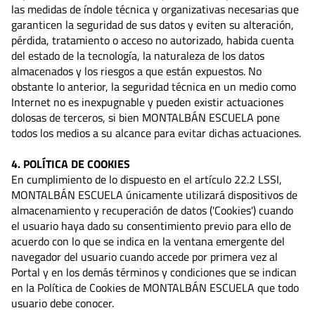
las medidas de índole técnica y organizativas necesarias que
garanticen la seguridad de sus datos y eviten su alteración,
pérdida, tratamiento o acceso no autorizado, habida cuenta
del estado de la tecnología, la naturaleza de los datos
almacenados y los riesgos a que están expuestos. No
obstante lo anterior, la seguridad técnica en un medio como
Internet no es inexpugnable y pueden existir actuaciones
dolosas de terceros, si bien MONTALBÁN ESCUELA pone
todos los medios a su alcance para evitar dichas actuaciones.
4. POLÍTICA DE COOKIES
En cumplimiento de lo dispuesto en el artículo 22.2 LSSI,
MONTALBÁN ESCUELA únicamente utilizará dispositivos de
almacenamiento y recuperación de datos ('Cookies') cuando
el usuario haya dado su consentimiento previo para ello de
acuerdo con lo que se indica en la ventana emergente del
navegador del usuario cuando accede por primera vez al
Portal y en los demás términos y condiciones que se indican
en la Política de Cookies de MONTALBÁN ESCUELA que todo
usuario debe conocer.