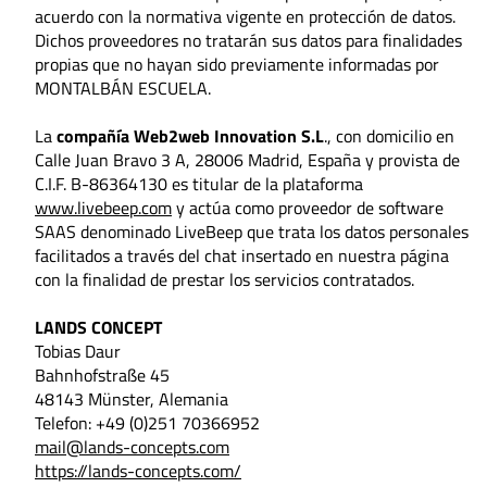
acuerdo con la normativa vigente en protección de datos.
Dichos proveedores no tratarán sus datos para finalidades
propias que no hayan sido previamente informadas por
MONTALBÁN ESCUELA.
La
compañía Web2web Innovation S.L
., con domicilio en
Calle Juan Bravo 3 A, 28006 Madrid, España y provista de
C.I.F. B-86364130 es titular de la plataforma
www.livebeep.com
y actúa como proveedor de software
SAAS denominado LiveBeep que trata los datos personales
facilitados a través del chat insertado en nuestra página
con la finalidad de prestar los servicios contratados.
LANDS CONCEPT
Tobias Daur
Bahnhofstraße 45
48143 Münster, Alemania
Telefon: +49 (0)251 70366952
mail@lands-concepts.com
https://lands-concepts.com/