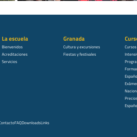
La escuela
Granada
Curs
Bienvenidos
Cultura y excursiones
Cursos
Acreditaciones
Fiestas y festivales
Intensi
Servicios
Progra
Formac
Español
Exámen
Nacion
Precio
Españo
Contacto
FAQ
Downloads
Links