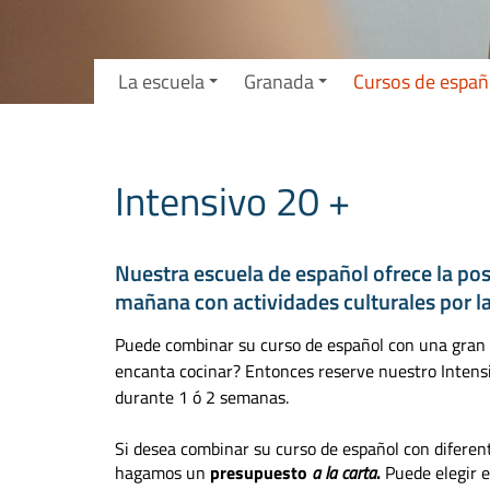
La escuela
Granada
Cursos de españ
Intensivo 20 +
Nuestra escuela de español ofrece la pos
mañana con actividades culturales por la
Puede combinar su curso de español con una gran v
encanta cocinar? Entonces reserve nuestro Intens
durante 1 ó 2 semanas.
Si desea combinar su curso de español con diferen
hagamos un
presupuesto
a la carta
.
Puede elegir e