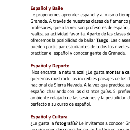
Español y Baile
Le proponemos aprender español y al mismo tiemp
Granada. A través de nuestras clases de flamenco 
profesores, que a la vez son profesores de español,
realiza su actividad favorita. Aparte de las clases
ofrecemos la posibilidad de bailar
Tango
. Las clas
pueden participar estudiantes de todos los nivele
practicar el español y conocer gente de Granada.
Español y Deporte
¡Nos encanta la naturaleza! ¿Le gusta
montar a ca
queremos mostrarle los increíbles paisajes de los 
nacional de Sierra Nevada. A la vez que practica su
español charlando con los distintos guías. Si pref
ambiente relajado de las sesiones y la posibilidad
perfecto a su curso de español.
Español y Cultura
¿Le gusta la
fotografía
? Le invitamos a conocer G
vez rincones desconocidos en los históricos barrio