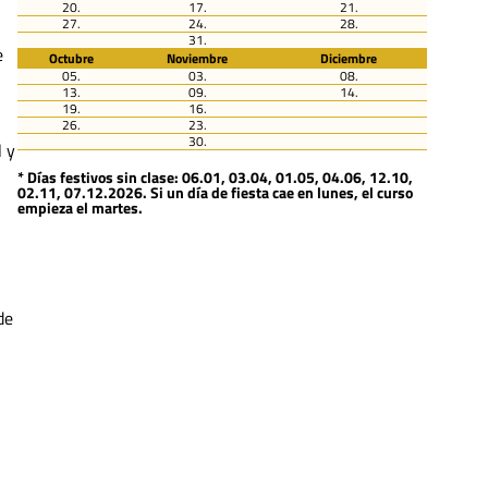
20.
17.
21.
27.
24.
28.
31.
e
Octubre
Noviembre
Diciembre
05.
03.
08.
13.
09.
14.
19.
16.
26.
23.
30.
l y
* Días festivos sin clase: 06.01, 03.04, 01.05, 04.06, 12.10,
02.11, 07.12.2026. Si un día de fiesta cae en lunes, el curso
empieza el martes.
de