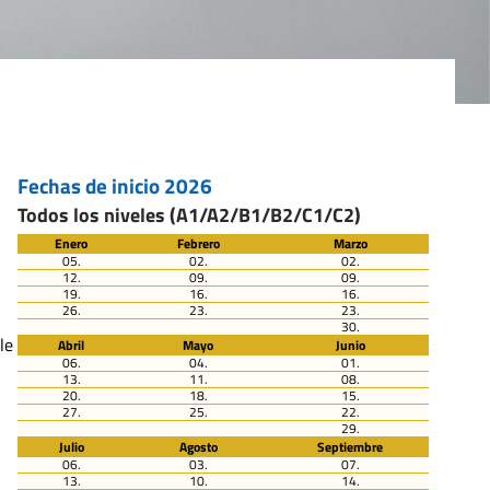
Fechas de inicio 2026
Todos los niveles (A1/A2/B1/B2/C1/C2)
Enero
Febrero
Marzo
05.
02.
02.
12.
09.
09.
19.
16.
16.
26.
23.
23.
30.
le
Abril
Mayo
Junio
06.
04.
01.
13.
11.
08.
20.
18.
15.
27.
25.
22.
29.
Julio
Agosto
Septiembre
06.
03.
07.
13.
10.
14.