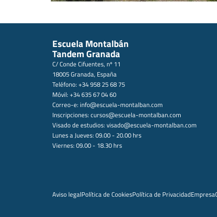
Escuela Montalbán
Tandem Granada
C/ Conde Cifuentes, nº 11
18005 Granada, España
Teléfono: +34 958 25 68 75
Móvil: +34 635 67 04 60
Correo-e:
info@escuela-montalban.com
Inscripciones:
cursos@escuela-montalban.com
Visado de estudios:
visado@escuela-montalban.com
Lunes a Jueves: 09.00 - 20.00 hrs
Viernes: 09.00 - 18.30 hrs
Aviso legal
Política de Cookies
Política de Privacidad
Empresa