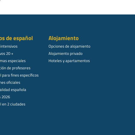
os de español
Alojamiento
 intensivos
Opciones de alojamiento
vos 20 +
Alojamiento privado
mas especiales
Hoteles y apartamentos
ión de profesores
 para fines específicos
es oficiales
alidad española
s 2026
l en 2 ciudades