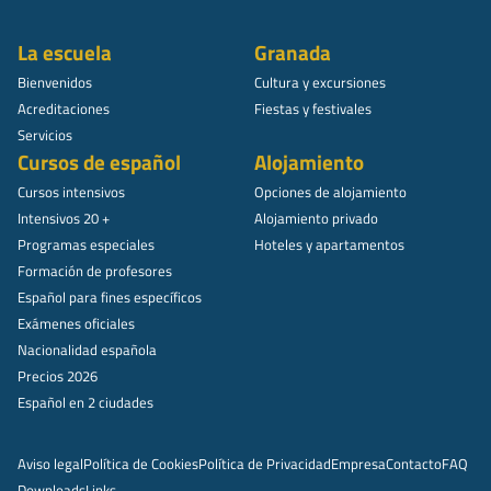
La escuela
Granada
Bienvenidos
Cultura y excursiones
Acreditaciones
Fiestas y festivales
Servicios
Cursos de español
Alojamiento
Cursos intensivos
Opciones de alojamiento
Intensivos 20 +
Alojamiento privado
Programas especiales
Hoteles y apartamentos
Formación de profesores
Español para fines específicos
Exámenes oficiales
Nacionalidad española
Precios 2026
Español en 2 ciudades
Aviso legal
Política de Cookies
Política de Privacidad
Empresa
Contacto
FAQ
Downloads
Links