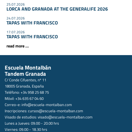
25.07.2026
LORCA AND GRANADA AT THE GENERALIFE 2026
24.07.2026
TAPAS WITH FRANCISCO
17.07.2026
TAPAS WITH FRANCISCO
read more ...
Escuela Montalbán
Tandem Granada
C/ Conde Cifuentes, nº 11
18005 Granada, España
Teléfono: +34 958 25 68 75
Móvil: +34 635 67 04 60
Correo-e:
info@escuela-montalban.com
Inscripciones:
cursos@escuela-montalban.com
Visado de estudios:
visado@escuela-montalban.com
Lunes a Jueves: 09.00 - 20.00 hrs
Viernes: 09.00 - 18.30 hrs