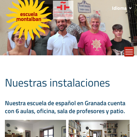
Idioma
T
Nuestras instalaciones
Nuestra escuela de español en Granada cuenta
con 6 aulas, oficina, sala de profesores y patio.