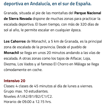
deportiva en Andalucía, en el sur de España.
Granada, situada al pie de las montañas del
Parque Nacional
de Sierra Nevada
dispone de muchas zonas para practicar la
escalada deportiva. El buen tiempo, con más de 320 días de
sol al año, le permite escalar en cualquier época.
Los Cahorros
de Monachil, a 5 km de Granada, es la principal
zona de escalada de la provincia. Desde el pueblo de
Monachil
se llega en unos 20 minutos andando a las vías de
escalada. A otras zonas como los tajos de Alfacar, Loja,
Diezma, Los Vados y al famoso El Chorro en Málaga se llega
cómodamente en coche.
Intensivo 20
Clases: 4 clases de 45 minutos al día de lunes a viernes.
Grupo: max. 10 estudiantes.
Niveles: A1/A2/B1/B2/C1/C2.
Horario: de 09.00 a 12.15 hrs.