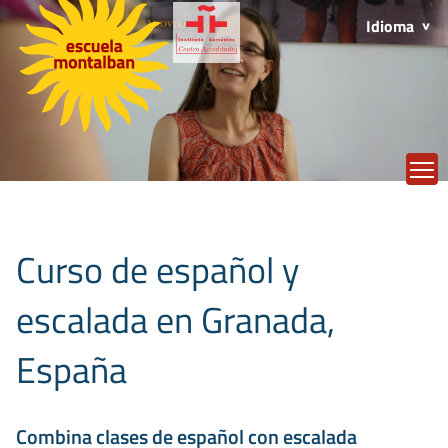
Idioma
T
Curso de español y
escalada en Granada,
España
Combina clases de español con escalada