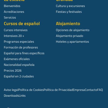
Bienvenidos
Cultura y excursiones
Acreditaciones
Fiestas y festivales
Servicios
Cursos de español
Alojamiento
Cursos intensivos
Opciones de alojamiento
Intensivos 20 +
Alojamiento privado
Programas especiales
Hoteles y apartamentos
Formación de profesores
Español para fines específicos
Exámenes oficiales
Nacionalidad española
Precios 2026
Español en 2 ciudades
Aviso legal
Política de Cookies
Política de Privacidad
Empresa
Contacto
FAQ
Downloads
Links