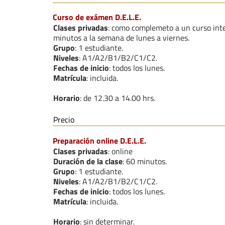
Curso de exámen D.E.L.E.
Clases privadas
: como complemeto a un curso inte
minutos a la semana de lunes a viernes.
Grupo
: 1 estudiante.
Niveles
: A1/A2/B1/B2/C1/C2.
Fechas de inicio
: todos los lunes.
Matrícula
: incluida.
Horario
: de 12.30 a 14.00 hrs.
Precio
Preparación online D.E.L.E.
Clases privadas
: online
Duración de la clase
: 60 minutos.
Grupo
: 1 estudiante.
Niveles
: A1/A2/B1/B2/C1/C2.
Fechas de inicio
: todos los lunes.
Matrícula
: incluida.
Horario
: sin determinar.