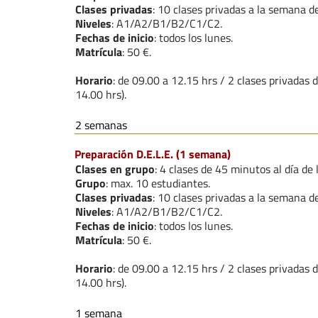
Clases privadas
: 10 clases privadas a la semana 
Niveles
: A1/A2/B1/B2/C1/C2.
Fechas de inicio
: todos los lunes.
Matrícula
: 50 €.
Horario
: de 09.00 a 12.15 hrs / 2 clases privadas
14.00 hrs).
2 semanas
Preparación D.E.L.E. (1 semana)
Clases en grupo
: 4 clases de 45 minutos al día de 
Grupo
: max. 10 estudiantes.
Clases privadas
: 10 clases privadas a la semana 
Niveles
: A1/A2/B1/B2/C1/C2.
Fechas de inicio
: todos los lunes.
Matrícula
: 50 €.
Horario
: de 09.00 a 12.15 hrs / 2 clases privadas
14.00 hrs).
1 semana