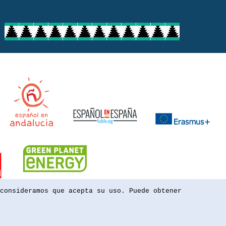
consideramos que acepta su uso. Puede obtener
powered by webEdition CMS