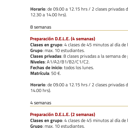
Horario
: de 09.00 a 12.15 hrs / 2 clases privadas 
12.30 a 14.00 hrs).
8 semanas
Preparación D.E.L.E. (4 semanas)
Clases en grupo
: 4 clases de 45 minutos al día de 
Grupo
: max. 10 estudiantes.
Clases privadas
: 8 clases privadas a la semana de
Niveles
: A1/A2/B1/B2/C1/C2.
Fechas de inicio
: todos los lunes.
Matrícula
: 50 €.
Horario
: de 09.00 a 12.15 hrs / 2 clases privadas
14.00 hrs).
4 semanas
Preparación D.E.L.E. (2 semanas)
Clases
en grupo
: 4 clases de 45 minutos al día de 
Grupo
: max. 10 estudiantes.