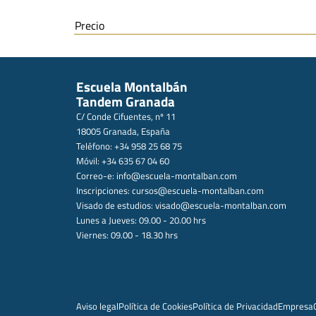
Precio
Escuela Montalbán
Tandem Granada
C/ Conde Cifuentes, nº 11
18005 Granada, España
Teléfono: +34 958 25 68 75
Móvil: +34 635 67 04 60
Correo-e:
info@escuela-montalban.com
Inscripciones:
cursos@escuela-montalban.com
Visado de estudios:
visado@escuela-montalban.com
Lunes a Jueves: 09.00 - 20.00 hrs
Viernes: 09.00 - 18.30 hrs
Aviso legal
Política de Cookies
Política de Privacidad
Empresa