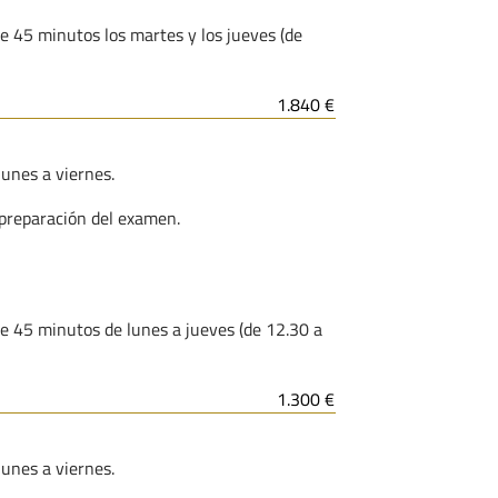
de 45 minutos los martes y los jueves (de
1.840 €
lunes a viernes.
 preparación del examen.
 de 45 minutos de lunes a jueves (de 12.30 a
1.300 €
lunes a viernes.