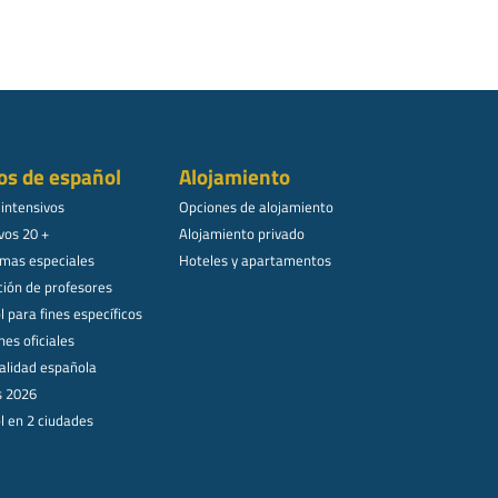
os de español
Alojamiento
 intensivos
Opciones de alojamiento
vos 20 +
Alojamiento privado
mas especiales
Hoteles y apartamentos
ión de profesores
 para fines específicos
es oficiales
alidad española
s 2026
l en 2 ciudades