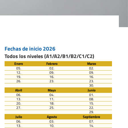
Fechas de inicio 2026
Todos los niveles (A1/A2/B1/B2/C1/C2)
Enero
Febrero
Marzo
05.
02.
02.
12.
09.
09.
19.
16.
16.
26.
23.
23.
30.
Abril
Mayo
Junio
06.
04.
01.
13.
11.
08.
20.
18.
15.
27.
25.
22.
29.
Julio
Agosto
Septiembre
06.
03.
07.
13.
10.
14.