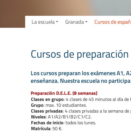
La escuela
Granada
Cursos de españ
Cursos de preparación 
Los cursos preparan los exámenes A1, A2, 
enseñanza. Nuestra escuela no participa
Preparación D.E.L.E. (8 semanas)
Clases en grupo
: 4 clases de 45 minutos al día de 
Grupo
: max. 10 estudiantes.
Clases privadas
: 4 clases privadas a la semana de
Niveles
: A1/A2/B1/B2/C1/C2.
Fechas de inicio
: todos los lunes.
Matrícula
: 50 €.