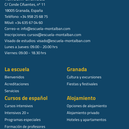
C/ Conde Cifuentes, nº 11
18005 Granada, España
Teléfono: +34 958 25 68 75
Móvil: +34 635 67 04 60
Correo-e:
info@escuela-montalban.com
Inscripciones:
cursos@escuela-montalban.com
Visado de estudios:
visado@escuela-montalban.com
Lunes a Jueves: 09.00 - 20.00 hrs
Viernes: 09.00 - 18.30 hrs
La escuela
Granada
Bienvenidos
Cultura y excursiones
Acreditaciones
Fiestas y festivales
Servicios
Cursos de español
Alojamiento
Cursos intensivos
Opciones de alojamiento
Intensivos 20 +
Alojamiento privado
Programas especiales
Hoteles y apartamentos
Formación de profesores