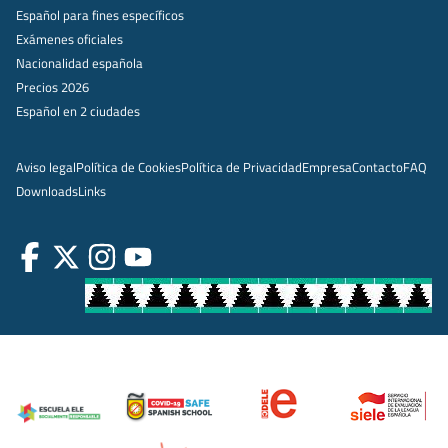
Español para fines específicos
Exámenes oficiales
Nacionalidad española
Precios 2026
Español en 2 ciudades
Aviso legal
Política de Cookies
Política de Privacidad
Empresa
Contacto
FAQ
Downloads
Links