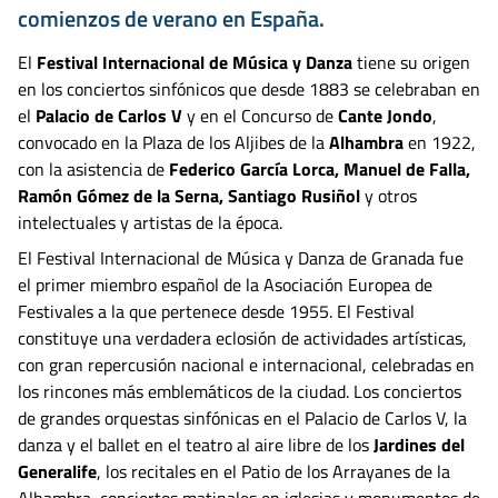
comienzos de verano en España.
El
Festival Internacional de Música y Danza
tiene su origen
en los conciertos sinfónicos que desde 1883 se celebraban en
el
Palacio de Carlos V
y en el Concurso de
Cante Jondo
,
convocado en la Plaza de los Aljibes de la
Alhambra
en 1922,
con la asistencia de
Federico García Lorca, Manuel de Falla,
Ramón Gómez de la Serna, Santiago Rusiñol
y otros
intelectuales y artistas de la época.
El Festival Internacional de Música y Danza de Granada fue
el primer miembro español de la Asociación Europea de
Festivales a la que pertenece desde 1955. El Festival
constituye una verdadera eclosión de actividades artísticas,
con gran repercusión nacional e internacional, celebradas en
los rincones más emblemáticos de la ciudad. Los conciertos
de grandes orquestas sinfónicas en el Palacio de Carlos V, la
danza y el ballet en el teatro al aire libre de los
Jardines del
Generalife
, los recitales en el Patio de los Arrayanes de la
Alhambra, conciertos matinales en iglesias y monumentos de