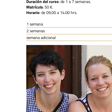
Duración del curso
: de 1 a 7 semanas.
Matrícula
: 50 €.
Horario
: de 09.00 a 14.00 hrs.
1 semana
2 semanas
semana adicional