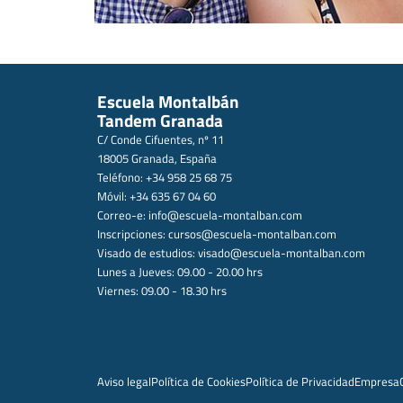
Escuela Montalbán
Tandem Granada
C/ Conde Cifuentes, nº 11
18005 Granada, España
Teléfono: +34 958 25 68 75
Móvil: +34 635 67 04 60
Correo-e:
info@escuela-montalban.com
Inscripciones:
cursos@escuela-montalban.com
Visado de estudios:
visado@escuela-montalban.com
Lunes a Jueves: 09.00 - 20.00 hrs
Viernes: 09.00 - 18.30 hrs
Aviso legal
Política de Cookies
Política de Privacidad
Empresa