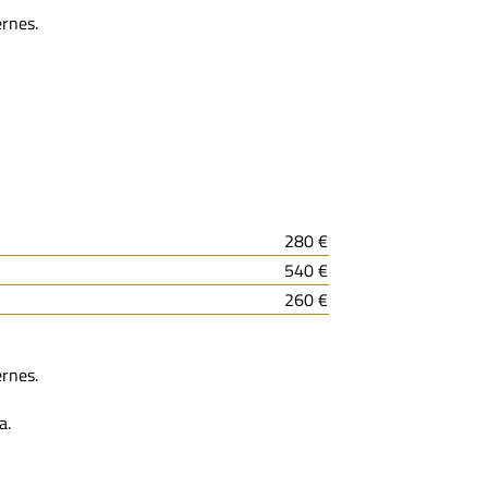
ernes.
280 €
540 €
260 €
ernes.
a.