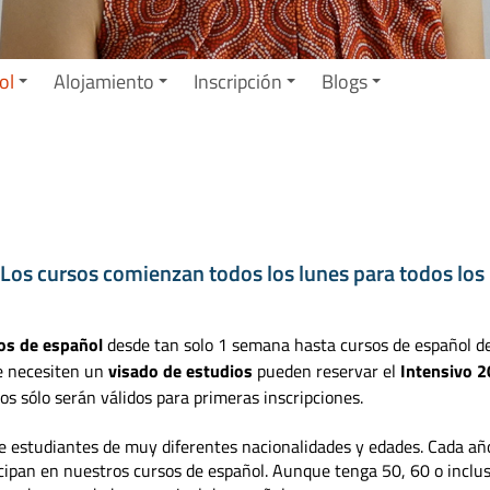
ol
Alojamiento
Inscripción
Blogs
Los cursos comienzan todos los lunes para todos los
os de español
desde tan solo 1 semana hasta cursos de español d
ue necesiten un
visado de estudios
pueden reservar el
Intensivo 2
os sólo serán válidos para primeras inscripciones.
de estudiantes de muy diferentes nacionalidades y edades. Cada añ
cipan en nuestros cursos de español. Aunque tenga 50, 60 o inclu