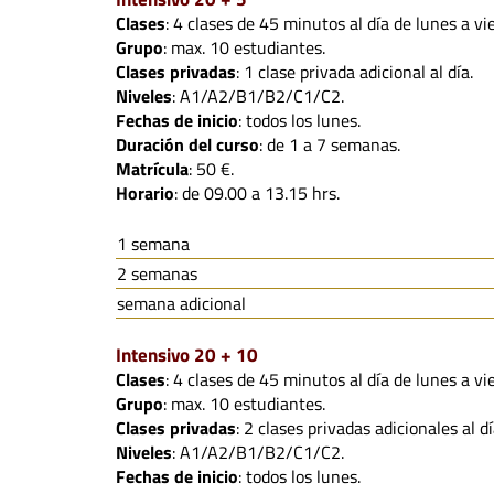
Clases
: 4 clases de 45 minutos al día de lunes a vi
Grupo
: max. 10 estudiantes.
Clases privadas
: 1 clase privada adicional al día.
Niveles
: A1/A2/B1/B2/C1/C2.
Fechas de inicio
: todos los lunes.
Duración del curso
: de 1 a 7 semanas.
Matrícula
: 50 €.
Horario
: de 09.00 a 13.15 hrs.
1 semana
2 semanas
semana adicional
Intensivo 20 + 10
Clases
: 4 clases de 45 minutos al día de lunes a vi
Grupo
: max. 10 estudiantes.
Clases privadas
: 2 clases privadas adicionales al dí
Niveles
: A1/A2/B1/B2/C1/C2.
Fechas de inicio
: todos los lunes.