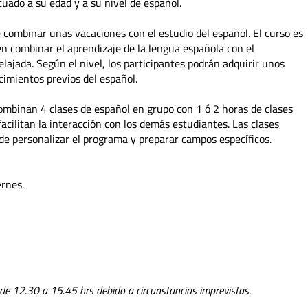
uado a su edad y a su nivel de español.
e combinar unas vacaciones con el estudio del español. El curso es
 combinar el aprendizaje de la lengua española con el
lajada. Según el nivel, los participantes podrán adquirir unos
cimientos previos del español.
mbinan 4 clases de español en grupo con 1 ó 2 horas de clases
facilitan la interacción con los demás estudiantes. Las clases
 de personalizar el programa y preparar campos específicos.
ernes.
 de 12.30 a 15.45 hrs debido a circunstancias imprevistas.