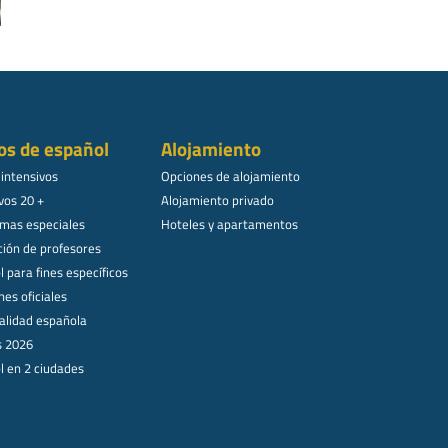
os de español
Alojamiento
 intensivos
Opciones de alojamiento
vos 20 +
Alojamiento privado
mas especiales
Hoteles y apartamentos
ión de profesores
 para fines específicos
es oficiales
alidad española
s 2026
l en 2 ciudades