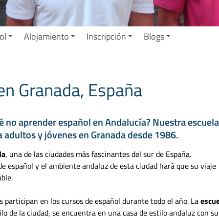
ol
Alojamiento
Inscripción
Blogs
 en Granada, España
é no aprender español en Andalucía? Nuestra escuel
a adultos y jóvenes en Granada desde 1986.
da
, una de las ciudades más fascinantes del sur de España.
 de español y el ambiente andaluz de esta ciudad hará que su viaje
ble.
 participan en los cursos de español durante todo el año. La
escue
uilo de la ciudad, se encuentra en una casa de estilo andaluz con su