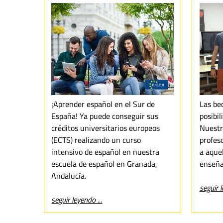
¡Aprender español en el Sur de
Las be
España! Ya puede conseguir sus
posibil
créditos universitarios europeos
Nuestr
(ECTS) realizando un curso
profes
intensivo de español en nuestra
a aquel
escuela de español en Granada,
enseña
Andalucía.
seguir l
seguir leyendo ...