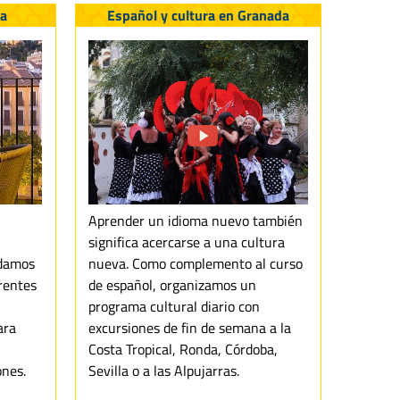
da
Español y cultura en Granada
Aprender un idioma nuevo también
significa acercarse a una cultura
 damos
nueva. Como complemento al curso
rentes
de español, organizamos un
programa cultural diario con
ara
excursiones de fin de semana a la
Costa Tropical, Ronda, Córdoba,
ones.
Sevilla o a las Alpujarras.