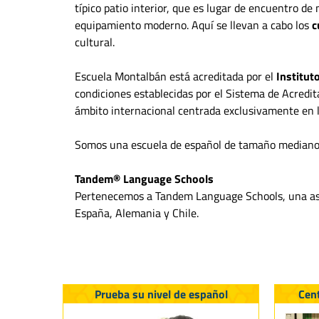
típico patio interior, que es lugar de encuentro d
equipamiento moderno. Aquí se llevan a cabo los
c
cultural.
Escuela Montalbán está acreditada por el
Institut
condiciones establecidas por el Sistema de Acredit
ámbito internacional centrada exclusivamente en 
Somos una escuela de español de tamaño mediano 
Tandem® Language Schools
Pertenecemos a Tandem Language Schools, una aso
España, Alemania y Chile.
Prueba su nivel de español
Cen