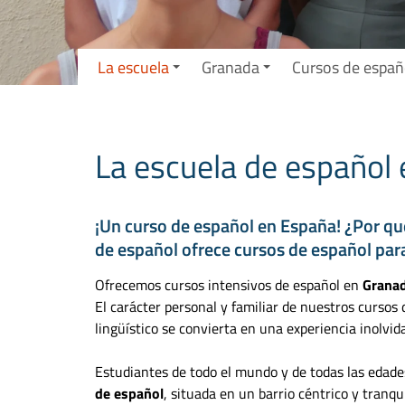
La escuela
Granada
Cursos de españ
La escuela de español
¡Un curso de español en España! ¿Por qu
de español ofrece cursos de español par
Ofrecemos cursos intensivos de español en
Grana
El carácter personal y familiar de nuestros cursos
lingüístico se convierta en una experiencia inolvida
Estudiantes de todo el mundo y de todas las edades
de español
, situada en un barrio céntrico y tranq