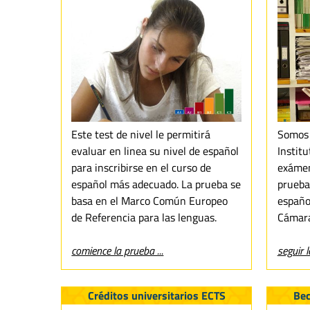
Este test de nivel le permitirá
Somos 
evaluar en linea su nivel de español
Instit
para inscribirse en el curso de
exámene
español más adecuado. La prueba se
prueba
basa en el Marco Común Europeo
españo
de Referencia para las lenguas.
Cámara
comience la prueba ...
seguir l
Créditos universitarios ECTS
Be