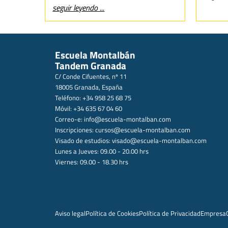
seguir leyendo ...
Escuela Montalbán
Tandem Granada
C/ Conde Cifuentes, nº 11
18005 Granada, España
Teléfono: +34 958 25 68 75
Móvil: +34 635 67 04 60
Correo-e:
info@escuela-montalban.com
Inscripciones:
cursos@escuela-montalban.com
Visado de estudios:
visado@escuela-montalban.com
Lunes a Jueves: 09.00 - 20.00 hrs
Viernes: 09.00 - 18.30 hrs
Aviso legal
Política de Cookies
Política de Privacidad
Empresa