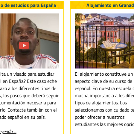
do de estudios para España
Alojamiento en Grana
ita un visado para estudiar
El alojamiento constituye un
l en España? Este caso eche
aspecto clave de su curso de
azo a los diferentes tipos de
español. En nuestra escuela
s, los pasos que deberá seguir
mucha importancia a los dife
ocumentación necesaria para
tipos de alojamientos. Los
rlo. Contacte también con el
seleccionamos con cuidado p
ado español en su país.
poder ofrecer a nuestros
estudiantes las mejores opci
eyendo ...