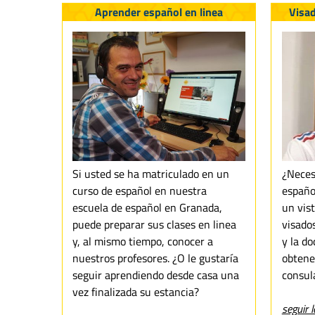
Aprender español en linea
Visa
Si usted se ha matriculado en un
¿Neces
curso de español en nuestra
españo
escuela de español en Granada,
un vist
puede preparar sus clases en linea
visado
y, al mismo tiempo, conocer a
y la d
nuestros profesores. ¿O le gustaría
obtene
seguir aprendiendo desde casa una
consul
vez finalizada su estancia?
seguir l