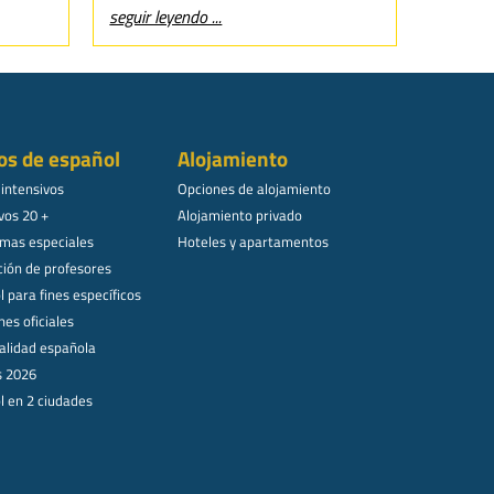
seguir leyendo ...
os de español
Alojamiento
 intensivos
Opciones de alojamiento
vos 20 +
Alojamiento privado
mas especiales
Hoteles y apartamentos
ión de profesores
 para fines específicos
es oficiales
alidad española
s 2026
l en 2 ciudades