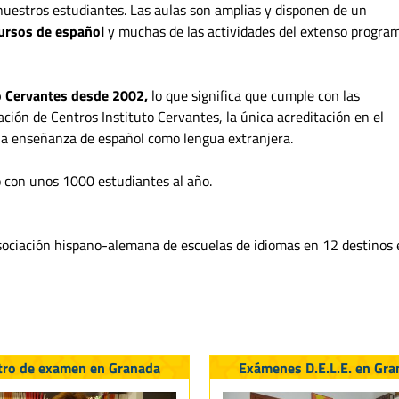
e nuestros estudiantes. Las aulas son amplias y disponen de un
ursos de español
y muchas de las actividades del extenso progra
o Cervantes desde 2002,
lo que significa que cumple con las
ación de Centros Instituto Cervantes, la única acreditación en el
la enseñanza de español como lengua extranjera.
con unos 1000 estudiantes al año.
ciación hispano-alemana de escuelas de idiomas en 12 destinos 
tro de examen en Granada
Exámenes D.E.L.E. en Gra