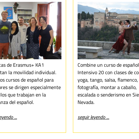
cas de Erasmus+ KA1
Combine un curso de españo
itan la movilidad individual.
Intensivo 20 con clases de co
os cursos de español para
yoga, tango, salsa, flamenco,
ores se dirigen especialmente
fotografía, montar a caballo,
los que trabajan en la
escalada o senderismo en Sie
nza del español.
Nevada.
eyendo ...
seguir leyendo ...