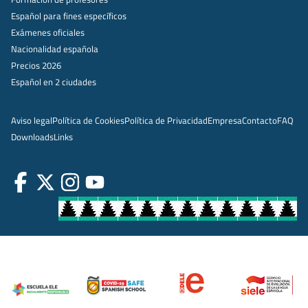
Español para fines específicos
Exámenes oficiales
Nacionalidad española
Precios 2026
Español en 2 ciudades
Aviso legal
Política de Cookies
Política de Privacidad
Empresa
Contacto
FAQ
Downloads
Links