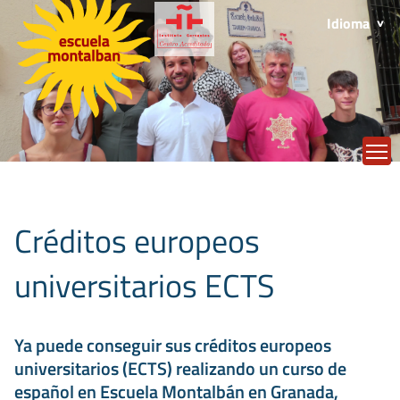
Idioma
T
Créditos europeos
universitarios ECTS
Ya puede conseguir sus créditos europeos
universitarios (ECTS) realizando un curso de
español en Escuela Montalbán en Granada,