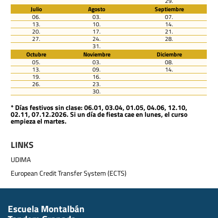
29.
Julio
Agosto
Septiembre
06.
03.
07.
13.
10.
14.
20.
17.
21.
27.
24.
28.
31.
Octubre
Noviembre
Diciembre
05.
03.
08.
13.
09.
14.
19.
16.
26.
23.
30.
* Días festivos sin clase: 06.01, 03.04, 01.05, 04.06, 12.10,
02.11, 07.12.2026. Si un día de fiesta cae en lunes, el curso
empieza el martes.
LINKS
UDIMA
European Credit Transfer System (ECTS)
Escuela Montalbán