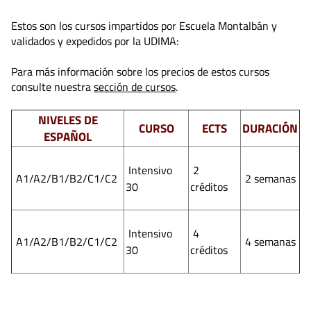
Estos son los cursos impartidos por Escuela Montalbán y
validados y expedidos por la UDIMA:
Para más información sobre los precios de estos cursos
consulte nuestra
sección de cursos
.
NIVELES DE
CURSO
ECTS
DURACIÓN
ESPAÑOL
Intensivo
2
A1/A2/B1/B2/C1/C2
2 semanas
30
créditos
Intensivo
4
A1/A2/B1/B2/C1/C2
4 semanas
30
créditos