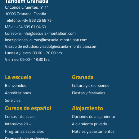
Tandem Granada
C/ Conde Cifuentes, nº 11
18005 Granada, España
Teléfono: +34 958 25 68 75
Móvil: +34 635 67 04 60
Correo-e:
info@escuela-montalban.com
Inscripciones:
cursos@escuela-montalban.com
Visado de estudios:
visado@escuela-montalban.com
Lunes a Jueves: 09.00 - 20.00 hrs
Viernes: 09.00 - 18.30 hrs
La escuela
Granada
Bienvenidos
Cultura y excursiones
Acreditaciones
Fiestas y festivales
Servicios
Cursos de español
Alojamiento
Cursos intensivos
Opciones de alojamiento
Intensivos 20 +
Alojamiento privado
Programas especiales
Hoteles y apartamentos
Formación de profesores