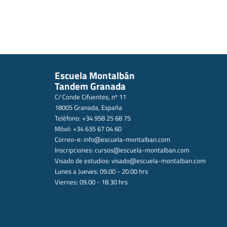
Escuela Montalbán
Tandem Granada
C/ Conde Cifuentes, nº 11
18005 Granada, España
Teléfono: +34 958 25 68 75
Móvil: +34 635 67 04 60
Correo-e:
info@escuela-montalban.com
Inscripciones:
cursos@escuela-montalban.com
Visado de estudios:
visado@escuela-montalban.com
Lunes a Jueves: 09.00 - 20.00 hrs
Viernes: 09.00 - 18.30 hrs