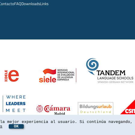
Contacto
FAQ
Downloads
Links
la mejor experiencia al usuario. Si continúa navegando, 
s
OK