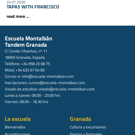
24.07.2026
TAPAS WITH FRANCISCO
read more ...
Escuela Montalbán
Tandem Granada
C/ Conde Cifuentes, nº 11
18005 Granada, España
Teléfono: +34 958 25 68 75
Móvil: +34 635 67 04 60
Correo-e:
info@escuela-montalban.com
Inscripciones:
cursos@escuela-montalban.com
Visado de estudios:
visado@escuela-montalban.com
Lunes a Jueves: 09.00 - 20.00 hrs
Viernes: 09.00 - 18.30 hrs
La escuela
Granada
Bienvenidos
Cultura y excursiones
Acreditaciones
Fiestas y festivales