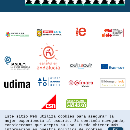
Este sitio Web utiliza cookies para asegurar la
mejor experiencia al usuario. Si continúa navegando,
consideramos que acepta su uso. Puede obtener más
información en nuestra
política de cookies
OK