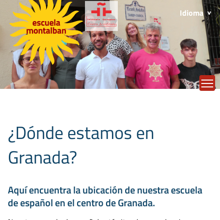
Idioma
T
¿Dónde estamos en
Granada?
Aquí encuentra la ubicación de nuestra escuela
de español en el centro de Granada.