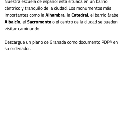
Nuestra escuela de español está situada en un barrio
céntrico y tranquilo de la ciudad. Los monumentos más
importantes como la
Alhambra
, la
Catedral
, el barrio árabe
Albaicín
, el
Sacromonte
o el centro de la ciudad se pueden
visitar caminando.
Descargue un
plano de Granada
como documento PDF® en
su ordenador.