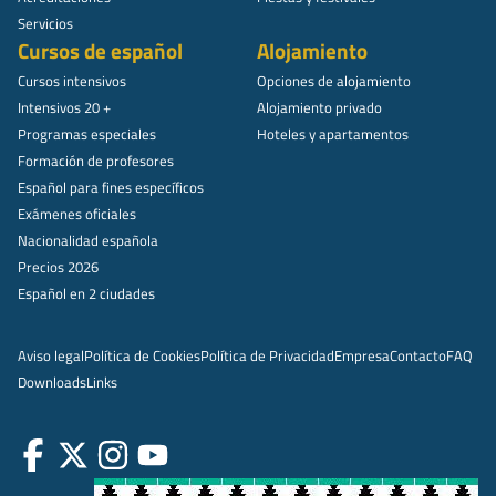
Servicios
Cursos de español
Alojamiento
Cursos intensivos
Opciones de alojamiento
Intensivos 20 +
Alojamiento privado
Programas especiales
Hoteles y apartamentos
Formación de profesores
Español para fines específicos
Exámenes oficiales
Nacionalidad española
Precios 2026
Español en 2 ciudades
Aviso legal
Política de Cookies
Política de Privacidad
Empresa
Contacto
FAQ
Downloads
Links