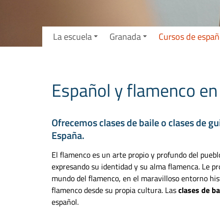
La escuela
Granada
Cursos de españ
Español y flamenco en
Ofrecemos clases de baile o clases de gu
España.
El flamenco es un arte propio y profundo del puebl
expresando su identidad y su alma flamenca. Le p
mundo del flamenco, en el maravilloso entorno hist
flamenco desde su propia cultura. Las
clases de ba
español.