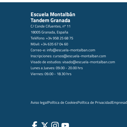
Escuela Montalbán
Tandem Granada
C/ Conde Cifuentes, nº 11
18005 Granada, España
Teléfono: +34 958 25 68 75
Móvil: +34 635 67 04 60
Correo-e:
info@escuela-montalban.com
Inscripciones:
cursos@escuela-montalban.com
Visado de estudios:
visado@escuela-montalban.com
Lunes a Jueves: 09.00 - 20.00 hrs
Viernes: 09.00 - 18.30 hrs
Aviso legal
Política de Cookies
Política de Privacidad
Empresa