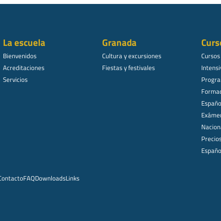
La escuela
Granada
Curs
Bienvenidos
Cultura y excursiones
Cursos
Acreditaciones
Fiestas y festivales
Intensi
Servicios
Progra
Formac
Español
Exámen
Nacion
Precio
Españo
Contacto
FAQ
Downloads
Links