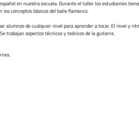
spañol en nuestra escuela. Durante el taller los estudiantes tien
r los conceptos básicos del baile flamenco.
ar alumnos de cualquier nivel para aprender a tocar. El nivel y rit
 Se trabajan aspectos técnicos y teóricos de la guitarra.
ernes.