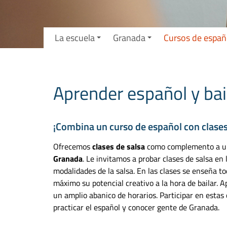
La escuela
Granada
Cursos de españ
Aprender español y bai
¡Combina un curso de español con clases
Ofrecemos
clases de salsa
como complemento a un 
Granada
. Le invitamos a probar clases de salsa e
modalidades de la salsa. En las clases se enseña t
máximo su potencial creativo a la hora de bailar. A
un amplio abanico de horarios. Participar en estas 
practicar el español y conocer gente de Granada.