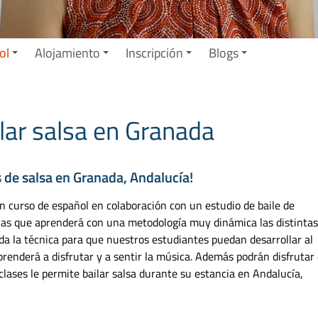
ol
Alojamiento
Inscripción
Blogs
lar salsa en Granada
 de salsa en Granada, Andalucía!
curso de español en colaboración con un estudio de baile de
n las que aprenderá con una metodología muy dinámica las distinta
oda la técnica para que nuestros estudiantes puedan desarrollar al
prenderá a disfrutar y a sentir la música. Además podrán disfrutar
clases le permite bailar salsa durante su estancia en Andalucía,