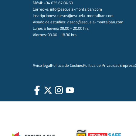
Móvil: +34 635 67 04 60
Correo-e:
info@escuela-montalban.com
Inscripciones:
cursos@escuela-montalban.com
Visado de estudios:
visado@escuela-montalban.com
Lunes a Jueves: 09.00 - 20.00 hrs
Viernes: 09.00 - 18.30 hrs
Aviso legal
Política de Cookies
Política de Privacidad
Empresa