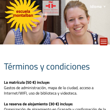
Idioma
T
Términos y condiciones
La matrícula (50 €) incluye:
Gastos de administración, mapa de la ciudad, acceso a
Internet/WIFI, uso de biblioteca y videoteca.
La reserva de alojamiento (30 €) incluye:
Organización de alojamiento en Granada y confirmación de la