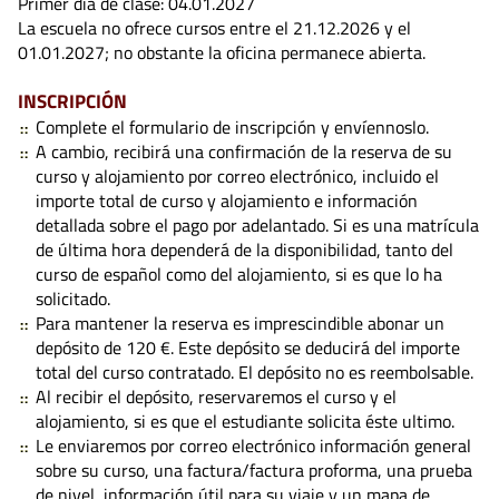
Primer día de clase: 04.01.2027
La escuela no ofrece cursos entre el 21.12.2026 y el
01.01.2027; no obstante la oficina permanece abierta.
INSCRIPCIÓN
Complete el formulario de inscripción y envíennoslo.
A cambio, recibirá una confirmación de la reserva de su
curso y alojamiento por correo electrónico, incluido el
importe total de curso y alojamiento e información
detallada sobre el pago por adelantado. Si es una matrícula
de última hora dependerá de la disponibilidad, tanto del
curso de español como del alojamiento, si es que lo ha
solicitado.
Para mantener la reserva es imprescindible abonar un
depósito de 120 €. Este depósito se deducirá del importe
total del curso contratado. El depósito no es reembolsable.
Al recibir el depósito, reservaremos el curso y el
alojamiento, si es que el estudiante solicita éste ultimo.
Le enviaremos por correo electrónico información general
sobre su curso, una factura/factura proforma, una prueba
de nivel, información útil para su viaje y un mapa de