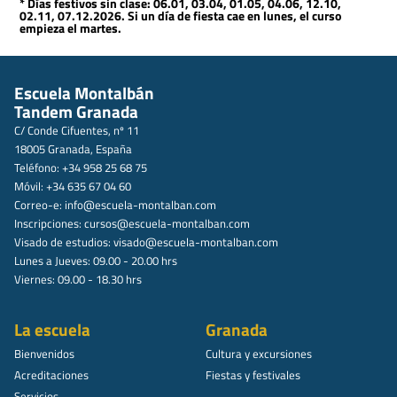
* Días festivos sin clase: 06.01, 03.04, 01.05, 04.06, 12.10,
02.11, 07.12.2026. Si un día de fiesta cae en lunes, el curso
empieza el martes.
Escuela Montalbán
Tandem Granada
C/ Conde Cifuentes, nº 11
18005 Granada, España
Teléfono: +34 958 25 68 75
Móvil: +34 635 67 04 60
Correo-e:
info@escuela-montalban.com
Inscripciones:
cursos@escuela-montalban.com
Visado de estudios:
visado@escuela-montalban.com
Lunes a Jueves: 09.00 - 20.00 hrs
Viernes: 09.00 - 18.30 hrs
La escuela
Granada
Bienvenidos
Cultura y excursiones
Acreditaciones
Fiestas y festivales
Servicios