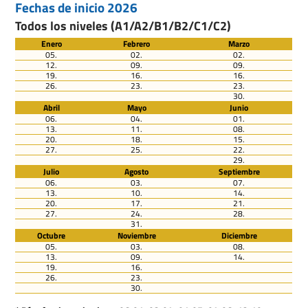
Fechas de inicio 2026
Todos los niveles (A1/A2/B1/B2/C1/C2)
Enero
Febrero
Marzo
05.
02.
02.
12.
09.
09.
19.
16.
16.
26.
23.
23.
30.
Abril
Mayo
Junio
06.
04.
01.
13.
11.
08.
20.
18.
15.
27.
25.
22.
29.
Julio
Agosto
Septiembre
06.
03.
07.
13.
10.
14.
20.
17.
21.
27.
24.
28.
31.
Octubre
Noviembre
Diciembre
05.
03.
08.
13.
09.
14.
19.
16.
26.
23.
30.