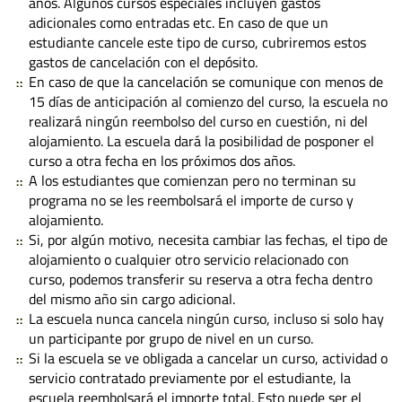
años. Algunos cursos especiales incluyen gastos
adicionales como entradas etc. En caso de que un
estudiante cancele este tipo de curso, cubriremos estos
gastos de cancelación con el depósito.
En caso de que la cancelación se comunique con menos de
15 días de anticipación al comienzo del curso, la escuela no
realizará ningún reembolso del curso en cuestión, ni del
alojamiento. La escuela dará la posibilidad de posponer el
curso a otra fecha en los próximos dos años.
A los estudiantes que comienzan pero no terminan su
programa no se les reembolsará el importe de curso y
alojamiento.
Si, por algún motivo, necesita cambiar las fechas, el tipo de
alojamiento o cualquier otro servicio relacionado con
curso, podemos transferir su reserva a otra fecha dentro
del mismo año sin cargo adicional.
La escuela nunca cancela ningún curso, incluso si solo hay
un participante por grupo de nivel en un curso.
Si la escuela se ve obligada a cancelar un curso, actividad o
servicio contratado previamente por el estudiante, la
escuela reembolsará el importe total. Esto puede ser el