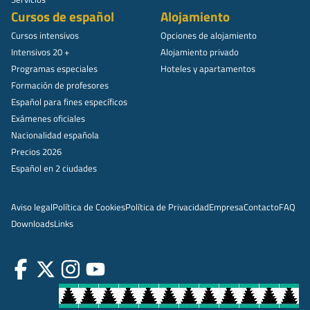
Cursos de español
Alojamiento
Cursos intensivos
Opciones de alojamiento
Intensivos 20 +
Alojamiento privado
Programas especiales
Hoteles y apartamentos
Formación de profesores
Español para fines específicos
Exámenes oficiales
Nacionalidad española
Precios 2026
Español en 2 ciudades
Aviso legal
Política de Cookies
Política de Privacidad
Empresa
Contacto
FAQ
Downloads
Links