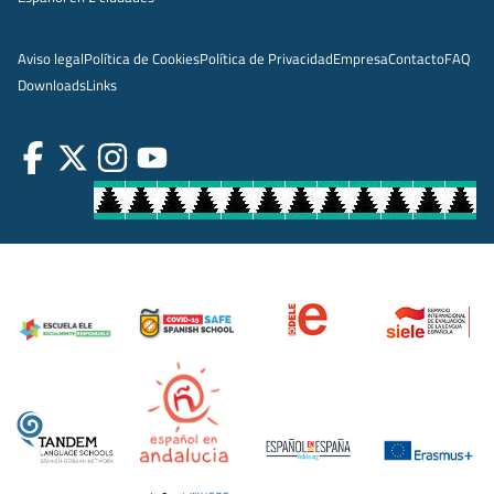
Aviso legal
Política de Cookies
Política de Privacidad
Empresa
Contacto
FAQ
Downloads
Links