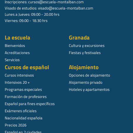
Inscripciones:
cursos@escuela-montalban.com
Visado de estudios:
visado@escuela-montalban.com
Lunes a Jueves: 09.00 - 20.00 hrs
Viernes: 09.00 - 18.30 hrs
La escuela
Granada
Bienvenidos
Cultura y excursiones
Acreditaciones
Fiestas y festivales
Servicios
Cursos de español
Alojamiento
Cursos intensivos
Opciones de alojamiento
Intensivos 20 +
Alojamiento privado
Programas especiales
Hoteles y apartamentos
Formación de profesores
Español para fines específicos
Exámenes oficiales
Nacionalidad española
Precios 2026
Español en 2 ciudades