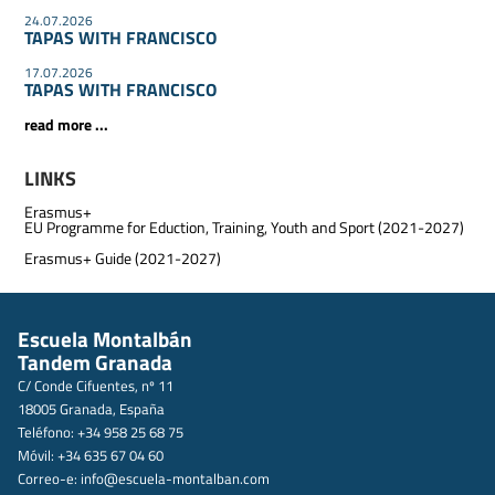
24.07.2026
TAPAS WITH FRANCISCO
17.07.2026
TAPAS WITH FRANCISCO
read more ...
LINKS
Erasmus+
EU Programme for Eduction, Training, Youth and Sport (2021-2027)
Erasmus+ Guide (2021-2027)
Escuela Montalbán
Tandem Granada
C/ Conde Cifuentes, nº 11
18005 Granada, España
Teléfono: +34 958 25 68 75
Móvil: +34 635 67 04 60
Correo-e:
info@escuela-montalban.com