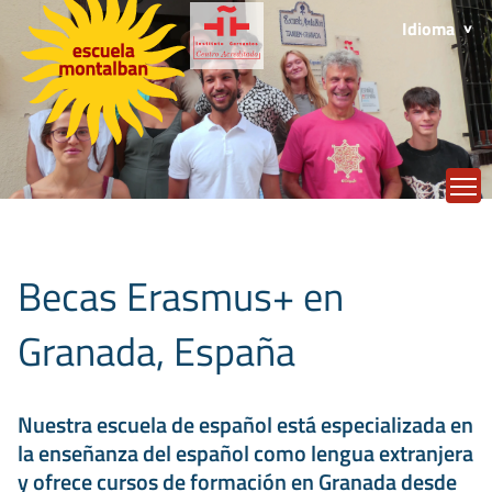
Idioma
T
Becas Erasmus+ en
Granada, España
Nuestra escuela de español está especializada en
la enseñanza del español como lengua extranjera
y ofrece cursos de formación en Granada desde