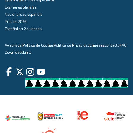
Exámenes oficiales
Nacionalidad española
Precios 2026
Español en 2 ciudades
Aviso legal
Política de Cookies
Política de Privacidad
Empresa
Contacto
FAQ
Downloads
Links