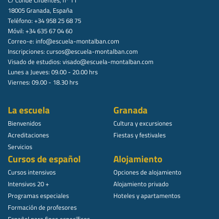
18005 Granada, España
Teléfono: +34 958 25 68 75
Móvil: +34 635 67 04 60
Correo-e:
info@escuela-montalban.com
Inscripciones:
cursos@escuela-montalban.com
Visado de estudios:
visado@escuela-montalban.com
Lunes a Jueves: 09.00 - 20.00 hrs
Viernes: 09.00 - 18.30 hrs
La escuela
Granada
Bienvenidos
Cultura y excursiones
Acreditaciones
Fiestas y festivales
Servicios
Cursos de español
Alojamiento
Cursos intensivos
Opciones de alojamiento
Intensivos 20 +
Alojamiento privado
Programas especiales
Hoteles y apartamentos
Formación de profesores
Español para fines específicos