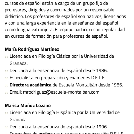
cursos de español están a cargo de un grupo fijo de
profesores, dirigidos y coordinados por un responsable
didáctico. Los profesores de español son nativos, licenciados
y con una larga experiencia en la enseñanza del español
como lengua extranjera. El equipo participa con regularidad
en cursos de formación para profesores de español.
María Rodríguez Martínez
Licenciada en Filología Clásica por la Universidad de
Granada.
Dedicada a la enseñanza de español desde 1986.
Especialista en preparación y exámenes D.E.L.E.
Directora académica
de Escuela Montalbán desde 1986.
Email:
mrodriguez@escuela-montalban.com
Marisa Muñoz Lozano
Licenciada en Filología Hispánica por la Universidad de
Granada
Dedicada a la enseñanza de español desde 1996.
Formadora de profesores y cursos de preparación D.E.L.E.