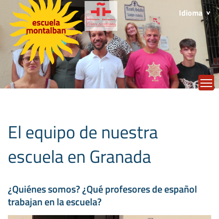
Idioma
T
El equipo de nuestra
escuela en Granada
¿Quiénes somos? ¿Qué profesores de español
trabajan en la escuela?