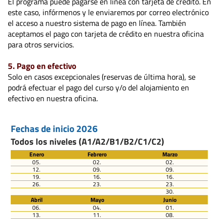
El programa puede pagarse en línea con tarjeta de crédito. En
este caso, infórmenos y le enviaremos por correo electrónico
el acceso a nuestro sistema de pago en línea. También
aceptamos el pago con tarjeta de crédito en nuestra oficina
para otros servicios.
5. Pago en efectivo
Solo en casos excepcionales (reservas de última hora), se
podrá efectuar el pago del curso y/o del alojamiento en
efectivo en nuestra oficina.
Fechas de inicio 2026
Todos los niveles (A1/A2/B1/B2/C1/C2)
Enero
Febrero
Marzo
05.
02.
02.
12.
09.
09.
19.
16.
16.
26.
23.
23.
30.
Abril
Mayo
Junio
06.
04.
01.
13.
11.
08.