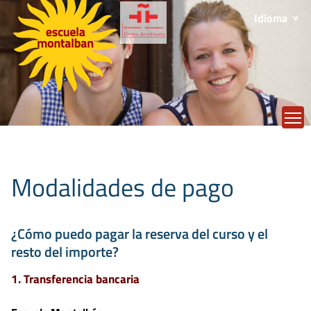
Idioma
T
Modalidades de pago
¿Cómo puedo pagar la reserva del curso y el
resto del importe?
1. Transferencia bancaria