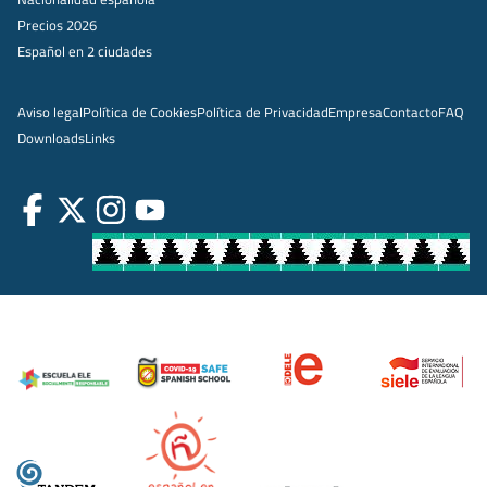
Precios 2026
Español en 2 ciudades
Aviso legal
Política de Cookies
Política de Privacidad
Empresa
Contacto
FAQ
Downloads
Links