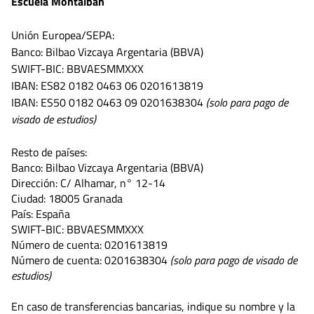
Escuela Montalbán
Unión Europea/SEPA:
Banco: Bilbao Vizcaya Argentaria (BBVA)
SWIFT-BIC: BBVAESMMXXX
IBAN: ES82 0182 0463 06 0201613819
IBAN: ES50 0182 0463 09 0201638304
(solo para pago de
visado de estudios)
Resto de países:
Banco: Bilbao Vizcaya Argentaria (BBVA)
Dirección: C/ Alhamar, n° 12-14
Ciudad: 18005 Granada
País: España
SWIFT-BIC: BBVAESMMXXX
Número de cuenta: 0201613819
Número de cuenta: 0201638304
(solo para pago de visado de
estudios)
En caso de transferencias bancarias, indique su nombre y la