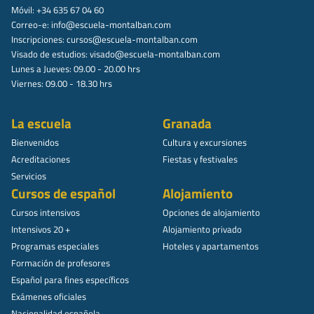
Móvil: +34 635 67 04 60
Correo-e:
info@escuela-montalban.com
Inscripciones:
cursos@escuela-montalban.com
Visado de estudios:
visado@escuela-montalban.com
Lunes a Jueves: 09.00 - 20.00 hrs
Viernes: 09.00 - 18.30 hrs
La escuela
Granada
Bienvenidos
Cultura y excursiones
Acreditaciones
Fiestas y festivales
Servicios
Cursos de español
Alojamiento
Cursos intensivos
Opciones de alojamiento
Intensivos 20 +
Alojamiento privado
Programas especiales
Hoteles y apartamentos
Formación de profesores
Español para fines específicos
Exámenes oficiales
Nacionalidad española