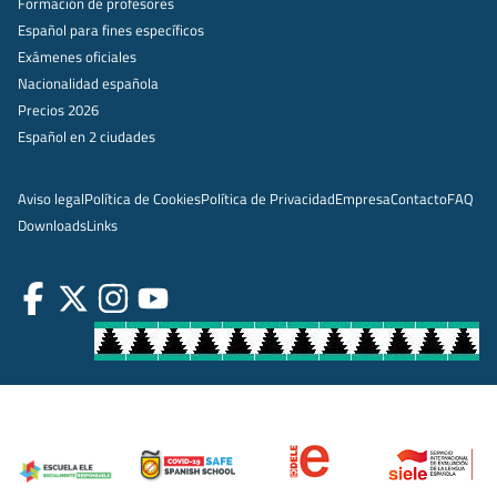
Formación de profesores
Español para fines específicos
Exámenes oficiales
Nacionalidad española
Precios 2026
Español en 2 ciudades
Aviso legal
Política de Cookies
Política de Privacidad
Empresa
Contacto
FAQ
Downloads
Links