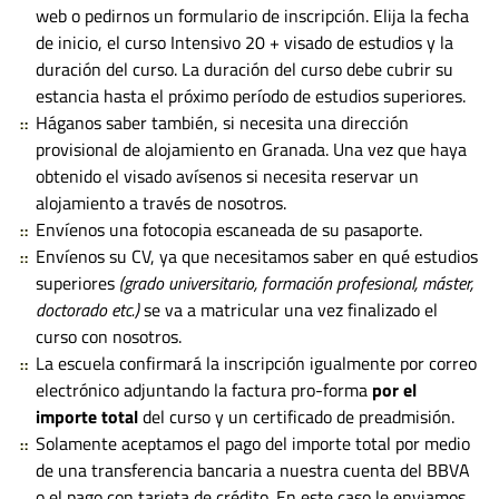
web o pedirnos un formulario de inscripción. Elija la fecha
de inicio, el curso Intensivo 20 + visado de estudios y la
duración del curso. La duración del curso debe cubrir su
estancia hasta el próximo período de estudios superiores.
Háganos saber también, si necesita una dirección
provisional de alojamiento en Granada. Una vez que haya
obtenido el visado avísenos si necesita reservar un
alojamiento a través de nosotros.
Envíenos una fotocopia escaneada de su pasaporte.
Envíenos su CV, ya que necesitamos saber en qué estudios
superiores
(grado universitario, formación profesional, máster,
doctorado etc.)
se va a matricular una vez finalizado el
curso con nosotros.
La escuela confirmará la inscripción igualmente por correo
electrónico adjuntando la factura pro-forma
por el
importe total
del curso y un certificado de preadmisión.
Solamente aceptamos el pago del importe total por medio
de una transferencia bancaria a nuestra cuenta del BBVA
o el pago con tarjeta de crédito. En este caso le enviamos