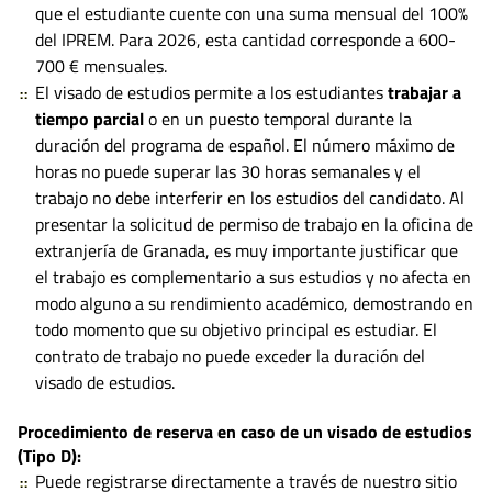
que el estudiante cuente con una suma mensual del 100%
del IPREM. Para 2026, esta cantidad corresponde a 600-
700 € mensuales.
El visado de estudios permite a los estudiantes
trabajar a
tiempo parcial
o en un puesto temporal durante la
duración del programa de español. El número máximo de
horas no puede superar las 30 horas semanales y el
trabajo no debe interferir en los estudios del candidato. Al
presentar la solicitud de permiso de trabajo en la oficina de
extranjería de Granada, es muy importante justificar que
el trabajo es complementario a sus estudios y no afecta en
modo alguno a su rendimiento académico, demostrando en
todo momento que su objetivo principal es estudiar. El
contrato de trabajo no puede exceder la duración del
visado de estudios.
Procedimiento de reserva en caso de un visado de estudios
(Tipo D):
Puede registrarse directamente a través de nuestro sitio