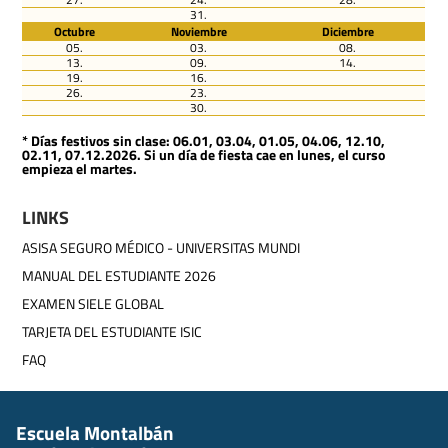
31.
Octubre
Noviembre
Diciembre
05.
03.
08.
13.
09.
14.
19.
16.
26.
23.
30.
* Días festivos sin clase: 06.01, 03.04, 01.05, 04.06, 12.10,
02.11, 07.12.2026. Si un día de fiesta cae en lunes, el curso
empieza el martes.
LINKS
ASISA SEGURO MÉDICO - UNIVERSITAS MUNDI
MANUAL DEL ESTUDIANTE 2026
EXAMEN SIELE GLOBAL
TARJETA DEL ESTUDIANTE ISIC
FAQ
Escuela Montalbán