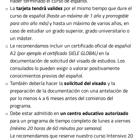
haber terminado el curso de español.
La
tarjeta tendrá validez
por el mismo tiempo que dure el
curso de español
(hasta un máximo de 1 año y prorrogable
para otro año más)
y hasta un máximo de varios años, en
caso de estudiar un grado superior, grado universitario o
un máster.
Le recomendamos incluir un certificado oficial de español
A2
(por ejemplo el certificado SIELE GLOBAL)
en la
documentación de solicitud del visado de estudios. Los
consulados lo pueden exigir o valorar positivamente
conocimientos previos del español.
También debería hacer la
solicitud del visado
y la
preparación de la documentación con una antelación de
por lo menos 4 a 6 meses antes del comienzo del
programa.
Debe estar admitido en
un centro educativo autorizado
para un programa de tiempo completo de lunes a viernes
(mínimo 20 horas de 60 minutos por semana)
.
Le recomendamos que reserve nuestro curso Intensivo 20