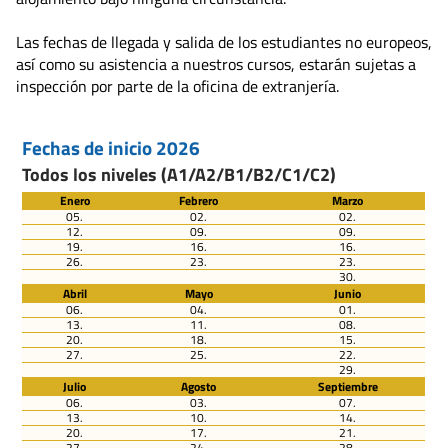
Las fechas de llegada y salida de los estudiantes no europeos,
así como su asistencia a nuestros cursos, estarán sujetas a
inspección por parte de la oficina de extranjería.
Fechas de inicio 2026
Todos los niveles (A1/A2/B1/B2/C1/C2)
Enero
Febrero
Marzo
05.
02.
02.
12.
09.
09.
19.
16.
16.
26.
23.
23.
30.
Abril
Mayo
Junio
06.
04.
01.
13.
11.
08.
20.
18.
15.
27.
25.
22.
29.
Julio
Agosto
Septiembre
06.
03.
07.
13.
10.
14.
20.
17.
21.
27.
24.
28.