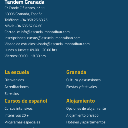
Tandem Granada
C/ Conde Cifuentes, nº 11
18005 Granada, España
Teléfono: +34 958 25 68 75
Móvil: +34 635 67 04 60
Correo-e:
info@escuela-montalban.com
Inscripciones:
cursos@escuela-montalban.com
Visado de estudios:
visado@escuela-montalban.com
Lunes a Jueves: 09.00 - 20.00 hrs
Viernes: 09.00 - 18.30 hrs
La escuela
Granada
Bienvenidos
Cultura y excursiones
Acreditaciones
Fiestas y festivales
Servicios
Cursos de español
Alojamiento
Cursos intensivos
Opciones de alojamiento
Intensivos 20 +
Alojamiento privado
Programas especiales
Hoteles y apartamentos