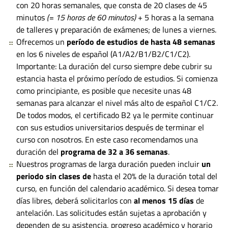
con 20 horas semanales, que consta de 20 clases de 45
minutos
(= 15 horas de 60 minutos)
+ 5 horas a la semana
de talleres y preparación de exámenes; de lunes a viernes.
Ofrecemos un
período de estudios de hasta 48 semanas
en los 6 niveles de español (A1/A2/B1/B2/C1/C2).
Importante: La duración del curso siempre debe cubrir su
estancia hasta el próximo período de estudios. Si comienza
como principiante, es posible que necesite unas 48
semanas para alcanzar el nivel más alto de español C1/C2.
De todos modos, el certificado B2 ya le permite continuar
con sus estudios universitarios después de terminar el
curso con nosotros. En este caso recomendamos una
duración del
programa de 32 a 36 semanas
.
Nuestros programas de larga duración pueden incluir
un
periodo sin clases de
hasta el 20% de la duración total del
curso, en función del calendario académico. Si desea tomar
días libres, deberá solicitarlos con
al menos 15 días
de
antelación. Las solicitudes están sujetas a aprobación y
dependen de su asistencia, progreso académico y horario