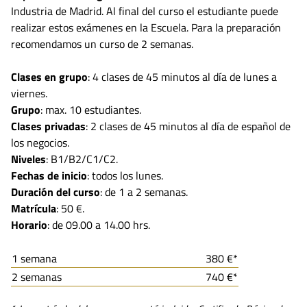
Industria de Madrid. Al final del curso el estudiante puede
realizar estos exámenes en la Escuela. Para la preparación
recomendamos un curso de 2 semanas.
Clases en grupo
: 4 clases de 45 minutos al día de lunes a
viernes.
Grupo
: max. 10 estudiantes.
Clases privadas
: 2 clases de 45 minutos al día de español de
los negocios.
Niveles
: B1/B2/C1/C2.
Fechas de inicio
: todos los lunes.
Duración del curso
: de 1 a 2 semanas.
Matrícula
: 50 €.
Horario
: de 09.00 a 14.00 hrs.
1 semana
380 €*
2 semanas
740 €*