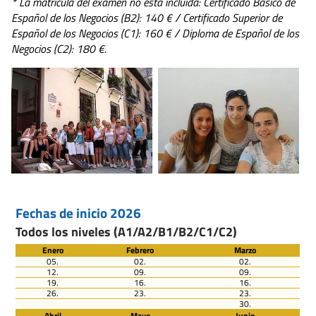
* La matrícula del examen no está incluida: Certificado Básico de
Español de los Negocios (B2): 140 € / Certificado Superior de
Español de los Negocios (C1): 160 € / Diploma de Español de los
Negocios (C2): 180 €.
Fechas de inicio 2026
Todos los niveles (A1/A2/B1/B2/C1/C2)
Enero
Febrero
Marzo
05.
02.
02.
12.
09.
09.
19.
16.
16.
26.
23.
23.
30.
Abril
Mayo
Junio