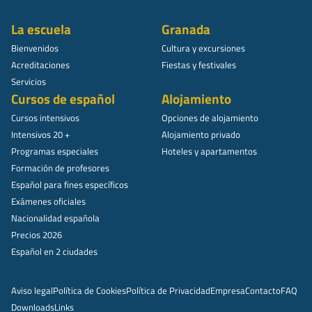
La escuela
Granada
Bienvenidos
Cultura y excursiones
Acreditaciones
Fiestas y festivales
Servicios
Cursos de español
Alojamiento
Cursos intensivos
Opciones de alojamiento
Intensivos 20 +
Alojamiento privado
Programas especiales
Hoteles y apartamentos
Formación de profesores
Español para fines específicos
Exámenes oficiales
Nacionalidad española
Precios 2026
Español en 2 ciudades
Aviso legal
Política de Cookies
Política de Privacidad
Empresa
Contacto
FAQ
Downloads
Links