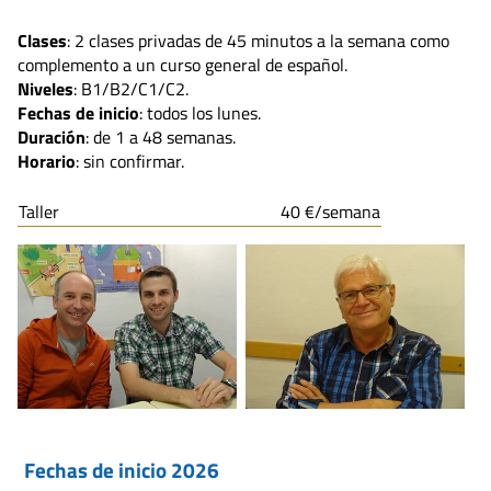
Clases
: 2 clases privadas de 45 minutos a la semana como
complemento a un curso general de español.
Niveles
: B1/B2/C1/C2.
Fechas de inicio
: todos los lunes.
Duración
: de 1 a 48 semanas.
Horario
: sin confirmar.
Taller
40 €/semana
Fechas de inicio 2026