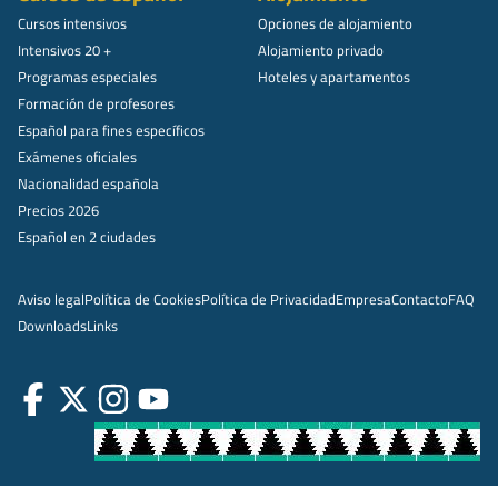
Cursos intensivos
Opciones de alojamiento
Intensivos 20 +
Alojamiento privado
Programas especiales
Hoteles y apartamentos
Formación de profesores
Español para fines específicos
Exámenes oficiales
Nacionalidad española
Precios 2026
Español en 2 ciudades
Aviso legal
Política de Cookies
Política de Privacidad
Empresa
Contacto
FAQ
Downloads
Links