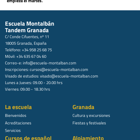
empieza el martes.
Escuela Montalbán
Tandem Granada
C/ Conde Cifuentes, nº 11
18005 Granada, España
Teléfono: +34 958 25 68 75
Móvil: +34 635 67 04 60
Correo-e:
info@escuela-montalban.com
Inscripciones:
cursos@escuela-montalban.com
Visado de estudios:
visado@escuela-montalban.com
Lunes a Jueves: 09.00 - 20.00 hrs
Viernes: 09.00 - 18.30 hrs
La escuela
Granada
Bienvenidos
Cultura y excursiones
Acreditaciones
Fiestas y festivales
Servicios
Cursos de español
Alojamiento