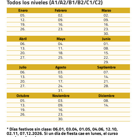
Todos los niveles (A1/A2/B1/B2/C1/C2)
Enero
Febrero
Marzo
05.
02.
02.
12.
09.
09.
19.
16.
16.
26.
23.
23.
30.
Abril
Mayo
Junio
06.
04.
01.
13.
11.
08.
20.
18.
15.
27.
25.
22.
29.
Julio
Agosto
Septiembre
06.
03.
07.
13.
10.
14.
20.
17.
21.
27.
24.
28.
31.
Octubre
Noviembre
Diciembre
05.
03.
08.
13.
09.
14.
19.
16.
26.
23.
30.
* Días festivos sin clase: 06.01, 03.04, 01.05, 04.06, 12.10,
02.11, 07.12.2026. Si un día de fiesta cae en lunes, el curso