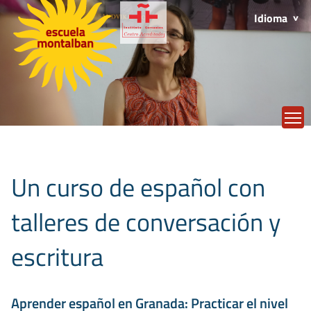
Idioma
T
Un curso de español con
talleres de conversación y
escritura
Aprender español en Granada: Practicar el nivel