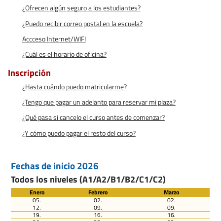
¿Ofrecen algún seguro a los estudiantes?
¿Puedo recibir correo postal en la escuela?
Accceso Internet/WIFI
¿Cuál es el horario de oficina?
Inscripción
¿Hasta cuándo puedo matricularme?
¿Tengo que pagar un adelanto para reservar mi plaza?
¿Qué pasa si cancelo el curso antes de comenzar?
¿Y cómo puedo pagar el resto del curso?
Fechas de inicio 2026
Todos los niveles (A1/A2/B1/B2/C1/C2)
Enero
Febrero
Marzo
05.
02.
02.
12.
09.
09.
19.
16.
16.