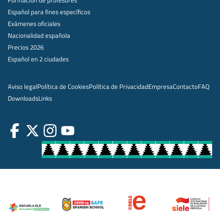
Formación de profesores
Español para fines específicos
Exámenes oficiales
Nacionalidad española
Precios 2026
Español en 2 ciudades
Aviso legal
Política de Cookies
Política de Privacidad
Empresa
Contacto
FAQ
Downloads
Links