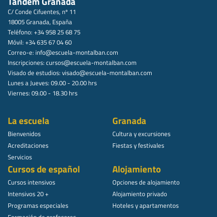
Tandem Granada
C/ Conde Cifuentes, nº 11
18005 Granada, España
Teléfono: +34 958 25 68 75
Móvil: +34 635 67 04 60
Correo-e:
info@escuela-montalban.com
Inscripciones:
cursos@escuela-montalban.com
Visado de estudios:
visado@escuela-montalban.com
Lunes a Jueves: 09.00 - 20.00 hrs
Viernes: 09.00 - 18.30 hrs
La escuela
Granada
Bienvenidos
Cultura y excursiones
Acreditaciones
Fiestas y festivales
Servicios
Cursos de español
Alojamiento
Cursos intensivos
Opciones de alojamiento
Intensivos 20 +
Alojamiento privado
Programas especiales
Hoteles y apartamentos