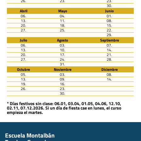
26.
23.
23.
30.
Abril
Mayo
Junio
06.
04.
01.
13.
11.
08.
20.
18.
15.
27.
25.
22.
29.
Julio
Agosto
Septiembre
06.
03.
07.
13.
10.
14.
20.
17.
21.
27.
24.
28.
31.
Octubre
Noviembre
Diciembre
05.
03.
08.
13.
09.
14.
19.
16.
26.
23.
30.
* Días festivos sin clase: 06.01, 03.04, 01.05, 04.06, 12.10,
02.11, 07.12.2026. Si un día de fiesta cae en lunes, el curso
empieza el martes.
Escuela Montalbán