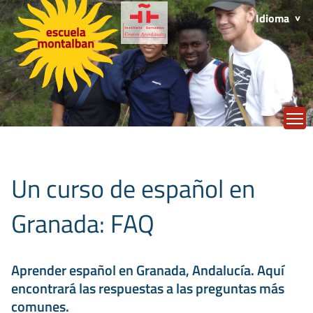
Idioma
T
Un curso de español en
Granada: FAQ
Aprender español en Granada, Andalucía. Aquí
encontrará las respuestas a las preguntas más
comunes.