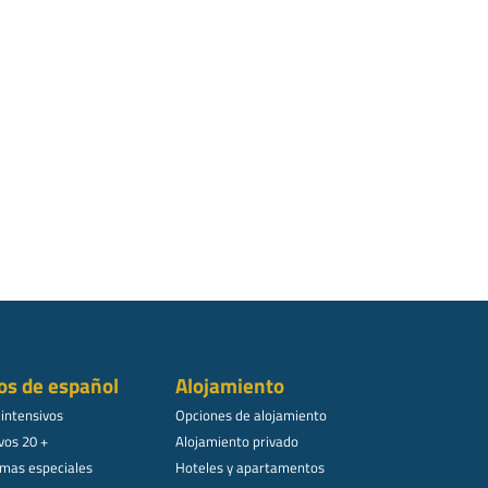
os de español
Alojamiento
 intensivos
Opciones de alojamiento
vos 20 +
Alojamiento privado
mas especiales
Hoteles y apartamentos