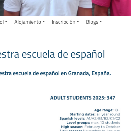
ol
Alojamiento
Inscripción
Blogs
estra escuela de español
estra escuela de español en Granada, España.