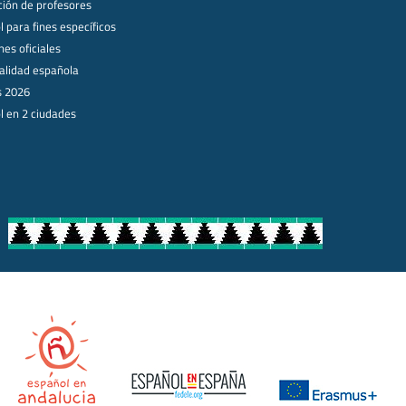
ión de profesores
 para fines específicos
es oficiales
alidad española
s 2026
l en 2 ciudades