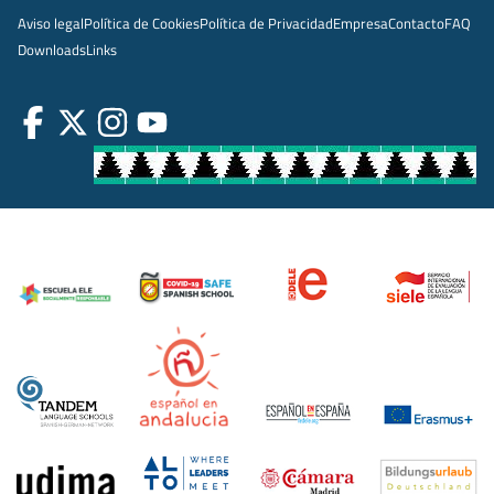
Aviso legal
Política de Cookies
Política de Privacidad
Empresa
Contacto
FAQ
Downloads
Links