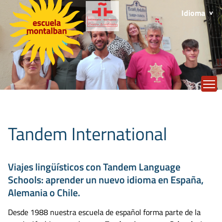
Idioma
T
Tandem International
Viajes lingüísticos con Tandem Language
Schools: aprender un nuevo idioma en España,
Alemania o Chile.
Desde 1988 nuestra escuela de español forma parte de la