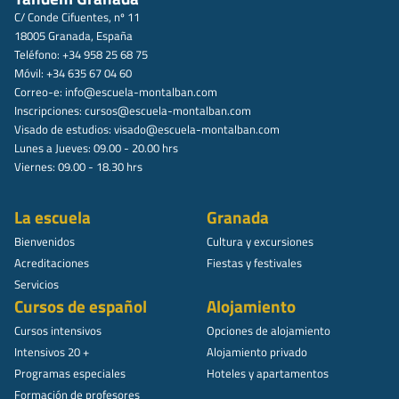
C/ Conde Cifuentes, nº 11
18005 Granada, España
Teléfono: +34 958 25 68 75
Móvil: +34 635 67 04 60
Correo-e:
info@escuela-montalban.com
Inscripciones:
cursos@escuela-montalban.com
Visado de estudios:
visado@escuela-montalban.com
Lunes a Jueves: 09.00 - 20.00 hrs
Viernes: 09.00 - 18.30 hrs
La escuela
Granada
Bienvenidos
Cultura y excursiones
Acreditaciones
Fiestas y festivales
Servicios
Cursos de español
Alojamiento
Cursos intensivos
Opciones de alojamiento
Intensivos 20 +
Alojamiento privado
Programas especiales
Hoteles y apartamentos
Formación de profesores