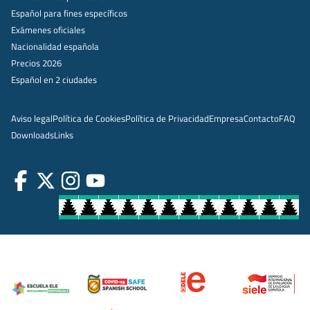
Español para fines específicos
Exámenes oficiales
Nacionalidad española
Precios 2026
Español en 2 ciudades
Aviso legal
Política de Cookies
Política de Privacidad
Empresa
Contacto
FAQ
Downloads
Links