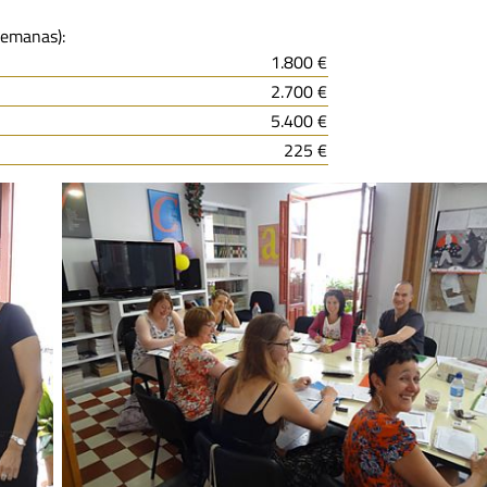
semanas):
1.800 €
2.700 €
5.400 €
225 €