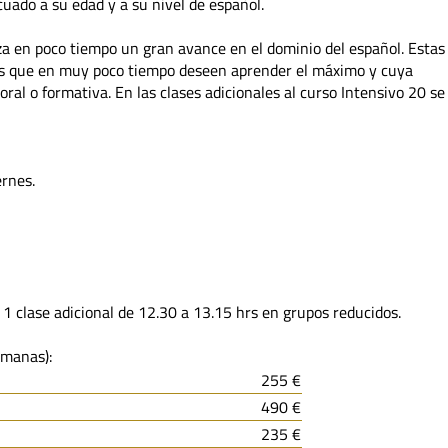
uado a su edad y a su nivel de español.
iza en poco tiempo un gran avance en el dominio del español. Estas
es que en muy poco tiempo deseen aprender el máximo y cuya
ral o formativa. En las clases adicionales al curso Intensivo 20 se
ernes.
 1 clase adicional de 12.30 a 13.15 hrs en grupos reducidos.
emanas):
255 €
490 €
235 €