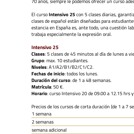
70 años, siempre le podemos ofrecer un curso adec
El curso
Intensivo 25
con 5 clases diarias, garant
clases de español están diseñadas para estudiant
estancia en España es, ante todo, una cuestión labo
trabaja especialmente la expresión oral.
Intensivo 25
Clases
: 5 clases de 45 minutos al día de lunes a vi
Grupo
: max. 10 estudiantes.
Niveles
: A1/A2/B1/B2/C1/C2.
Fechas de inicio
: todos los lunes.
Duración del curso
: de 1 a 48 semanas.
Matrícula
: 50 €.
Horario
: curso Intensivo 20 de 09.00 a 12.15 hrs y
Precios de los cursos de corta duración (de 1 a 7 s
1 semana
2 semanas
semana adicional