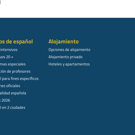
os de español
Alojamiento
 intensivos
Opciones de alojamiento
vos 20 +
Alojamiento privado
mas especiales
Hoteles y apartamentos
ión de profesores
 para fines específicos
es oficiales
alidad española
s 2026
l en 2 ciudades