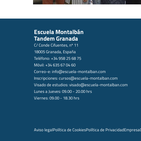
Escuela Montalbán
Tandem Granada
C/ Conde Cifuentes, nº 11
18005 Granada, España
Teléfono: +34 958 25 68 75
Móvil: +34 635 67 04 60
Correo-e:
info@escuela-montalban.com
Inscripciones:
cursos@escuela-montalban.com
Visado de estudios:
visado@escuela-montalban.com
Lunes a Jueves: 09.00 - 20.00 hrs
Viernes: 09.00 - 18.30 hrs
Aviso legal
Política de Cookies
Política de Privacidad
Empresa