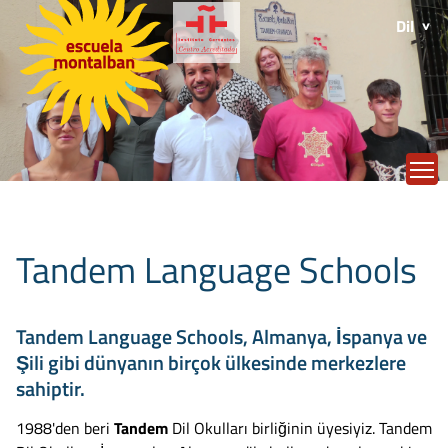
Dil
T
Tandem Language Schools
Tandem Language Schools, Almanya, İspanya ve
Şili gibi dünyanın birçok ülkesinde merkezlere
sahiptir.
1988'den beri
Tandem
Dil Okulları birliğinin üyesiyiz. Tandem