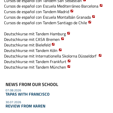
Cursos de español con Tandem San Sebastian
Cursos de español con Escuela Mediterráneo Barcelona
Cursos de español con Tandem Madrid
Cursos de español con Escuela Montalbán Granada
Cursos de español con Tandem Santiago de Chile
Deutschkurse mit Tandem Hamburg
Deutschkurse mit CASA Bremen
Deutschkurse mit Bielefeld
Deutschkurse mit Tandem Köln
Deutschkurse mit Internationella Skolorna Düsseldorf
Deutschkurse mit Tandem Frankfurt
Deutschkurse mit Tandem München
NEWS FROM OUR SCHOOL
07.08.2026
TAPAS WITH FRANCISCO
30.07.2026
REVIEW FROM KAREN