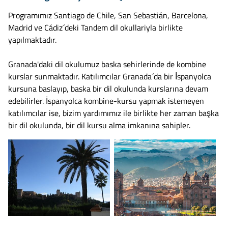
Programımız Santiago de Chile, San Sebastián, Barcelona,
Madrid ve Cádiz´deki Tandem dil okullariyla birlikte
yapılmaktadır.
Granada'daki dil okulumuz baska sehirlerinde de kombine
kurslar sunmaktadır. Katılımcılar Granada´da bir İspanyolca
kursuna baslayıp, baska bir dil okulunda kurslarına devam
edebilirler. İspanyolca kombine-kursu yapmak istemeyen
katılımcılar ise, bizim yardımımız ile birlikte her zaman başka
bir dil okulunda, bir dil kursu alma imkanına sahipler.