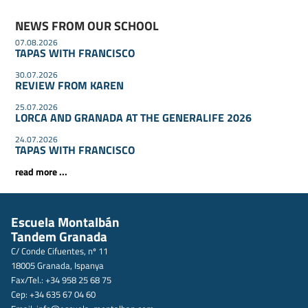
NEWS FROM OUR SCHOOL
07.08.2026
TAPAS WITH FRANCISCO
30.07.2026
REVIEW FROM KAREN
25.07.2026
LORCA AND GRANADA AT THE GENERALIFE 2026
24.07.2026
TAPAS WITH FRANCISCO
read more ...
Escuela Montalbán
Tandem Granada
C/ Conde Cifuentes, nº 11
18005 Granada, Ispanya
Fax/Tel.: +34 958 25 68 75
Cep: +34 635 67 04 60