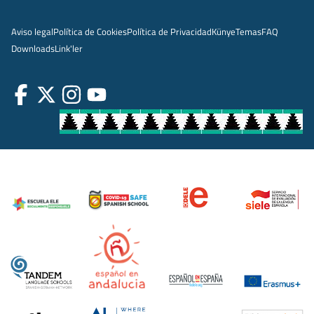
Aviso legal
Política de Cookies
Política de Privacidad
Künye
Temas
FAQ
Downloads
Link'ler