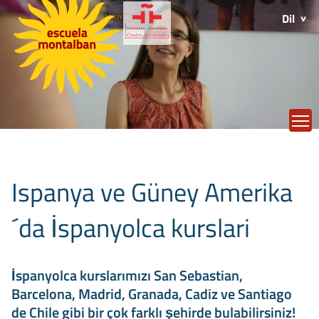
Dil
T
Ispanya ve Güney Amerika
´da İspanyolca kurslari
İspanyolca kurslarımızı San Sebastian,
Barcelona, Madrid, Granada, Cadiz ve Santiago
de Chile gibi bir çok farklı şehirde bulabilirsiniz!