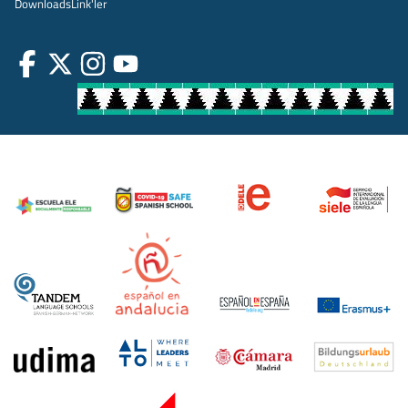
Downloads
Link'ler