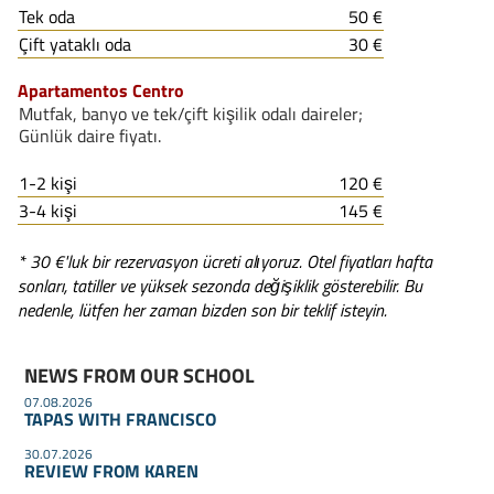
Tek oda
50 €
Çift yataklı oda
30 €
Apartamentos Centro
Mutfak, banyo ve tek/çift kişilik odalı daireler;
Günlük daire fiyatı.
1-2 kişi
120 €
3-4 kişi
145 €
* 30 €'luk bir rezervasyon ücreti alιyoruz. Otel fiyatları hafta
sonları, tatiller ve yüksek sezonda değişiklik gösterebilir. Bu
nedenle, lütfen her zaman bizden son bir teklif isteyin.
NEWS FROM OUR SCHOOL
07.08.2026
TAPAS WITH FRANCISCO
30.07.2026
REVIEW FROM KAREN