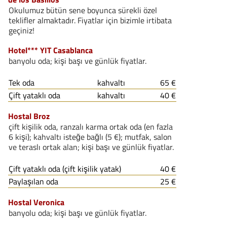
Okulumuz bütün sene boyunca sürekli özel
teklifler almaktadır. Fiyatlar için bizimle irtibata
geçiniz!
Hotel*** YIT Casablanca
banyolu oda; kişi başı ve günlük fiyatlar.
Tek oda
kahvaltı
65 €
Çift yataklı oda
kahvaltı
40 €
Hostal Broz
çift kişilik oda, ranzalı karma ortak oda (en fazla
6 kişi); kahvaltı isteğe bağlı (5 €); mutfak, salon
ve teraslı ortak alan; kişi başı ve günlük fiyatlar.
Çift yataklı oda (çift kişilik yatak)
40 €
Paylaşılan oda
25 €
Hostal Veronica
banyolu oda; kişi başı ve günlük fiyatlar.